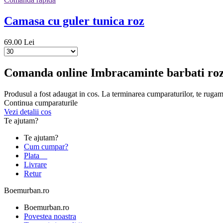
Camasa cu guler tunica roz
69.00 Lei
Comanda online Imbracaminte barbati ro
Produsul a fost adaugat in cos. La terminarea cumparaturilor, te rugam
Continua cumparaturile
Vezi detalii cos
Te ajutam?
Te ajutam?
Cum cumpar?
Plata
Livrare
Retur
Boemurban.ro
Boemurban.ro
Povestea noastra