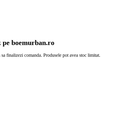
z pe boemurban.ro
 sa finalizezi comanda. Produsele pot avea stoc limitat.