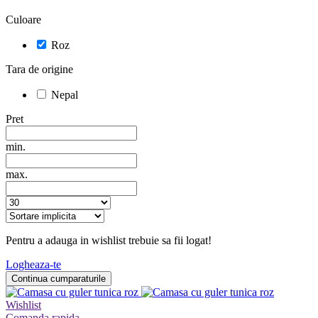
Culoare
Roz
Tara de origine
Nepal
Pret
min.
max.
Pentru a adauga in wishlist trebuie sa fii logat!
Logheaza-te
Continua cumparaturile
Wishlist
Comanda rapida