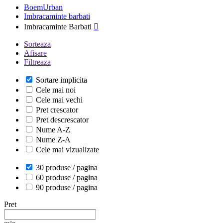
BoemUrban
Imbracaminte barbati
Imbracaminte Barbati

Sorteaza
Afisare
Filtreaza
Sortare implicita
Cele mai noi
Cele mai vechi
Pret crescator
Pret descrescator
Nume A-Z
Nume Z-A
Cele mai vizualizate
30 produse / pagina
60 produse / pagina
90 produse / pagina
Pret