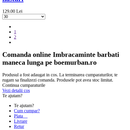
129.00 Lei
1
2
Comanda online Imbracaminte barbati
maneca lunga pe boemurban.ro
Produsul a fost adaugat in cos. La terminarea cumparaturilor, te
rugam sa finalizezi comanda. Produsele pot avea stoc limitat.
Continua cumparaturile
Vezi detalii cos
Te ajutam?
Te ajutam?
Cum cumpar?
Plata
Livrare
Retur