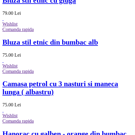
Bluza stil etnic cu gluga
79.00 Lei
Wishlist
Comanda rapida
Bluza stil etnic din bumbac alb
75.00 Lei
Wishlist
Comanda rapida
Camasa petrol cu 3 nasturi si maneca
lunga ( albastru)
75.00 Lei
Wishlist
Comanda rapida
Hanorac cu galben - orange din bumbac