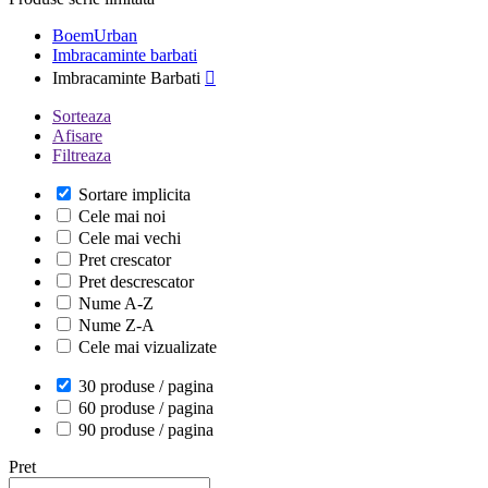
BoemUrban
Imbracaminte barbati
Imbracaminte Barbati

Sorteaza
Afisare
Filtreaza
Sortare implicita
Cele mai noi
Cele mai vechi
Pret crescator
Pret descrescator
Nume A-Z
Nume Z-A
Cele mai vizualizate
30 produse / pagina
60 produse / pagina
90 produse / pagina
Pret