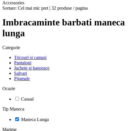
Accessories
Sortare:
Cel mai mic pret
|
32 produse / pagina
Imbracaminte barbati maneca
lunga
Categorie
Tricouri si camasi
Pantaloni
Jachete si hanorace
Salvari
Pijamale
Ocazie
Casual
Tip Maneca
Maneca Lunga
Marime