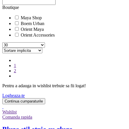
Boutique
Maya Shop
Boem Urban
Orient Maya
Orient Accessories
1
2
Pentru a adauga in wishlist trebuie sa fii logat!
Logheaza-te
Continua cumparaturile
Wishlist
Comanda rapida