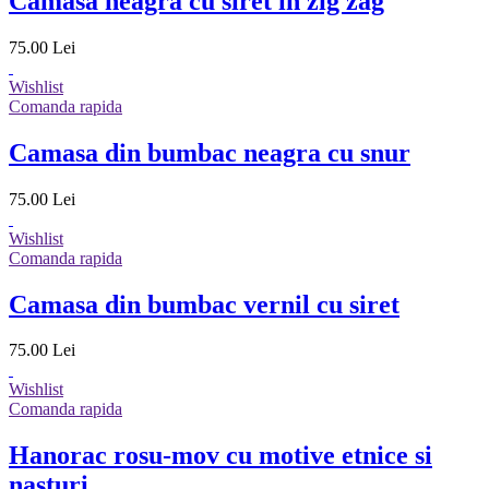
Camasa neagra cu siret in zig zag
75.00 Lei
Wishlist
Comanda rapida
Camasa din bumbac neagra cu snur
75.00 Lei
Wishlist
Comanda rapida
Camasa din bumbac vernil cu siret
75.00 Lei
Wishlist
Comanda rapida
Hanorac rosu-mov cu motive etnice si
nasturi