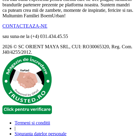
brandurile partenere prezente pe platforma noastra. Suntem mandri
ca puteam crea mii de zambete, momente de inspiratie, fericire si ras.
Multumim Familiei BoemUrban!
CONTACTEAZA-NE
sau suna-ne la (+4) 031.434.45.55
2026 © SC ORIENT MAYA SRL, CUI: RO30065320, Reg. Com.
J40/4255/2012.
Termeni si conditii
|
Siguranta datelor personale