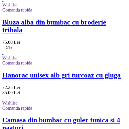
Wishlist
Comanda rapida
Bluza alba din bumbac cu broderie
tribala
75.00 Lei
-15%
Wishlist
Comanda rapida
Hanorac unisex alb gri turcoaz cu gluga
72.25 Lei
85.00 Lei
Wishlist
Comanda rapida
Camasa din bumbac cu guler tunica si 4
nasturi