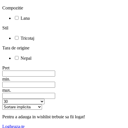
Compozitie
Lana
Stil
Tricotaj
Tara de origine
Nepal
Pret
min.
max.
Pentru a adauga in wishlist trebuie sa fii logat!
Logheaza-te