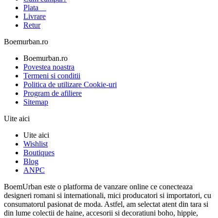
Plata
Livrare
Retur
Boemurban.ro
Boemurban.ro
Povestea noastra
Termeni si conditii
Politica de utilizare Cookie-uri
Program de afiliere
Sitemap
Uite aici
Uite aici
Wishlist
Boutiques
Blog
ANPC
BoemUrban este o platforma de vanzare online ce conecteaza
designeri romani si internationali, mici producatori si importatori, cu
consumatorul pasionat de moda. Astfel, am selectat atent din tara si
din lume colectii de haine, accesorii si decoratiuni boho, hippie,