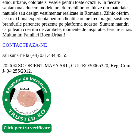
etno, urbane, colorate si vesele pentru toate ocaziile. In fiecare
saptamana aducem modele noi de rochii boho, bluze din materiale
naturale sau design vestimentar realizate in Romania. Zilnic oferim
cea mai buna experienta pentru clientii care ne trec pragul, sustinem
brandurile partenere prezente pe platforma noastra. Suntem mandri
ca puteam crea mii de zambete, momente de inspiratie, fericire si ras.
Multumim Familiei BoemUrban!
CONTACTEAZA-NE
sau suna-ne la (+4) 031.434.45.55
2026 © SC ORIENT MAYA SRL, CUI: RO30065320, Reg. Com.
J40/4255/2012.