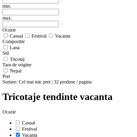
min.
max.
Ocazie
Casual
Festival
Vacanta
Compozitie
Lana
Stil
Tricotaj
Tara de origine
Nepal
Pret
Sortare:
Cel mai mic pret
|
32 produse / pagina
Tricotaje tendinte vacanta
Ocazie
Casual
Festival
Vacanta