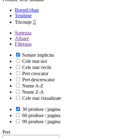
BoemUrban
Tendinte
Tricotaje

Sorteaza
Afisare
Filtreaza
Sortare implicita
Cele mai noi
Cele mai vechi
Pret crescator
Pret descrescator
Nume A-Z
Nume Z-A
Cele mai vizualizate
30 produse / pagina
60 produse / pagina
90 produse / pagina
Pret