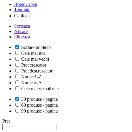
BoemUrban
Tendinte
Catifea

Sorteaza
Afisare
Filtreaza
Sortare implicita
Cele mai noi
Cele mai vechi
Pret crescator
Pret descrescator
Nume A-Z
Nume Z-A
Cele mai vizualizate
30 produse / pagina
60 produse / pagina
90 produse / pagina
Pret