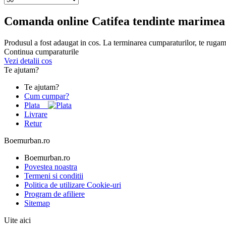
Comanda online Catifea tendinte marimea
Produsul a fost adaugat in cos. La terminarea cumparaturilor, te rugam
Continua cumparaturile
Vezi detalii cos
Te ajutam?
Te ajutam?
Cum cumpar?
Plata
Livrare
Retur
Boemurban.ro
Boemurban.ro
Povestea noastra
Termeni si conditii
Politica de utilizare Cookie-uri
Program de afiliere
Sitemap
Uite aici