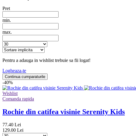
Pret
min.
max.
Pentru a adauga in wishlist trebuie sa fii logat!
Logheaza-te
Continua cumparaturile
-40%
Wishlist
Comanda rapida
Rochie din catifea visinie Serenity Kids
77.40 Lei
129.00 Lei