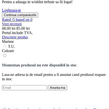
Pentru a adauga in wishlist trebuie sa fii logat!
Logheaza-te
Continua cumparaturile
Rated
/5 based on 0
Vezi recenzii
68.00
lei
85.00 lei
Pretul include TVA.
Descriere produs
Marime
T.U.
Culoare
Momentan produsul nu este disponibil in stoc
Lasa-ne adresa ta de email pentru a fi anuntat cand produsul reapare
in stoc
Anunta-ma