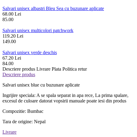
Salvari unisex albastri Bleu Sea cu buzunare aplicate
68.00 Lei
85.00
Salvari unisex multicolori patchwork
119.20 Lei
149.00
Salvari unisex verde deschis
67.20 Lei
84.00
Descriere produs
Livrare
Plata
Politica retur
Descriere produs
Salvari unisex blue cu buzunare aplicate
Ingrijire speciala: A se spala separat in apa rece, La prima spalare,
excesul de culoare datorat vopsirii manuale poate iesi din produs
Compozitie: Bumbac
Tara de origine: Nepal
Livrare