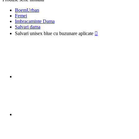
BoemUrban
Femei
Imbracaminte Dama
Salvari dama
Salvari unisex blue cu buzunare aplicate
