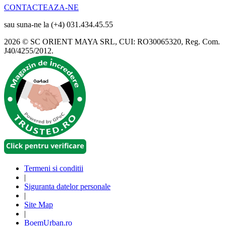
CONTACTEAZA-NE
sau suna-ne la (+4) 031.434.45.55
2026 © SC ORIENT MAYA SRL, CUI: RO30065320, Reg. Com.
J40/4255/2012.
Termeni si conditii
|
Siguranta datelor personale
|
Site Map
|
BoemUrban.ro