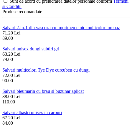
Sunt de acord cu prelucrarea datelor personale conform
Termeni
si Conditii
Produse recomandate
Salvari 2-in-1 din vascoza cu imprimeu etnic multicolor turcoaz
71.20 Lei
89.00
Salvari unisex dungi subtiri gri
63.20 Lei
79.00
Salvari multicolori Tye Dye curcubeu cu dungi
72.00 Lei
90.00
Salvari bleumarin cu brau si buzunar aplicat
88.00 Lei
110.00
Salvari albastri unisex in carouri
67.20 Lei
84.00