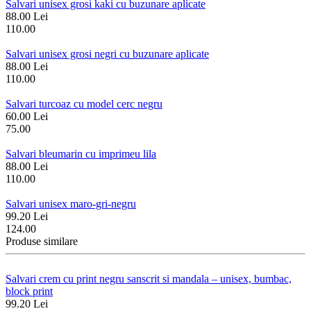
Salvari unisex grosi kaki cu buzunare aplicate
88.00 Lei
110.00
Salvari unisex grosi negri cu buzunare aplicate
88.00 Lei
110.00
Salvari turcoaz cu model cerc negru
60.00 Lei
75.00
Salvari bleumarin cu imprimeu lila
88.00 Lei
110.00
Salvari unisex maro-gri-negru
99.20 Lei
124.00
Produse similare
Salvari crem cu print negru sanscrit si mandala – unisex, bumbac,
block print
99.20 Lei