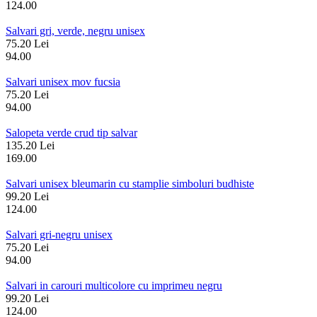
124.00
Salvari gri, verde, negru unisex
75.20 Lei
94.00
Salvari unisex mov fucsia
75.20 Lei
94.00
Salopeta verde crud tip salvar
135.20 Lei
169.00
Salvari unisex bleumarin cu stamplie simboluri budhiste
99.20 Lei
124.00
Salvari gri-negru unisex
75.20 Lei
94.00
Salvari in carouri multicolore cu imprimeu negru
99.20 Lei
124.00