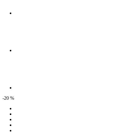
-20 %