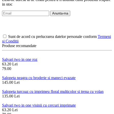
in stoc
Anunta-ma
Sunt de acord cu prelucrarea datelor personale conform
Termeni
si Conditii
Produse recomandate
Salvari two in one roz
63.20 Lei
79.00
Salopeta neagra cu broderie si maneci evazate
145.00 Lei
Salopeta turcoaz cu imprimeu floral multicolor si trena cu volan
135.00 Lei
Salvari two in one visinii cu cercuri imprimate
63.20 Lei