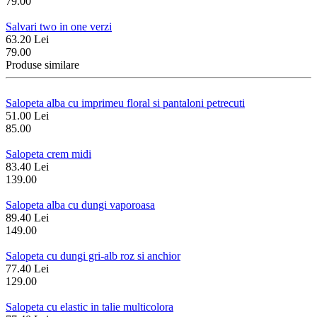
79.00
Salvari two in one verzi
63.20 Lei
79.00
Produse similare
Salopeta alba cu imprimeu floral si pantaloni petrecuti
51.00 Lei
85.00
Salopeta crem midi
83.40 Lei
139.00
Salopeta alba cu dungi vaporoasa
89.40 Lei
149.00
Salopeta cu dungi gri-alb roz si anchior
77.40 Lei
129.00
Salopeta cu elastic in talie multicolora