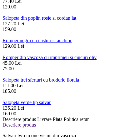
77.40 Lei
129.00
Salopeta din poplin rosie si cordan lat
127.20 Lei
159.00
Romper negru cu nasturi si anchior
129.00 Lei
Romper din vascoza cu imprimeu si ciucuri oliv
45.00 Lei
75.00
Salopeta trei sferturi cu broderie florala
111.00 Lei
185.00
Salopeta verde tip salvar
135.20 Lei
169.00
Descriere produs
Livrare
Plata
Politica retur
Descriere produs
Salvari two in one visinii din vascoza