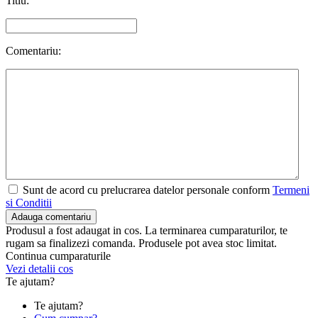
Titlu:
Comentariu:
Sunt de acord cu prelucrarea datelor personale conform
Termeni
si Conditii
Adauga comentariu
Produsul a fost adaugat in cos. La terminarea cumparaturilor, te
rugam sa finalizezi comanda. Produsele pot avea stoc limitat.
Continua cumparaturile
Vezi detalii cos
Te ajutam?
Te ajutam?