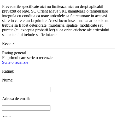
Prevederile specificate aici nu limiteaza nici un drept aplicabil
prevazut de lege. SC Orient Maya SRL garanteaza o rambursare
integrala cu conditia ca toate articolele sa fie returnate in aceeasi
stare in care erau la primire. Acest lucru inseamna ca articolele nu
trebuie sa fi fost deteriorate, murdarite, spalate, modificate sau
purtate (cu exceptia probarii lor) si ca orice etichete ale articolului
sau coletului trebuie sa fie intacte.
Recenzii
Rating general
Fii primul care scrie o recenzie
Scrie o recenzie
Rating:
Nume:
Adresa de email: