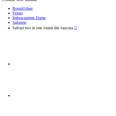
BoemUrban
Femei
Imbracaminte Dama
Salopete
Salvari two in one visinii din vascoza
