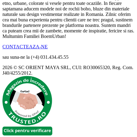
etno, urbane, colorate si vesele pentru toate ocaziile. In fiecare
saptamana aducem modele noi de rochii boho, bluze din materiale
naturale sau design vestimentar realizate in Romania. Zilnic oferim
cea mai buna experienta pentru clientii care ne trec pragul, sustinem
brandurile partenere prezente pe platforma noastra. Suntem mandri
ca puteam crea mii de zambete, momente de inspiratie, fericire si ras.
Multumim Familiei BoemUrban!
CONTACTEAZA-NE
sau suna-ne la (+4) 031.434.45.55
2026 © SC ORIENT MAYA SRL, CUI: RO30065320, Reg. Com.
J40/4255/2012.