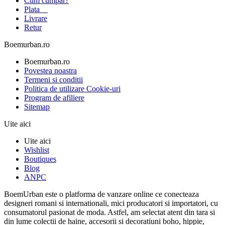
Cum cumpar?
Plata
Livrare
Retur
Boemurban.ro
Boemurban.ro
Povestea noastra
Termeni si conditii
Politica de utilizare Cookie-uri
Program de afiliere
Sitemap
Uite aici
Uite aici
Wishlist
Boutiques
Blog
ANPC
BoemUrban este o platforma de vanzare online ce conecteaza
designeri romani si internationali, mici producatori si importatori, cu
consumatorul pasionat de moda. Astfel, am selectat atent din tara si
din lume colectii de haine, accesorii si decoratiuni boho, hippie,