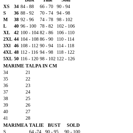
XS
34
84 - 88
66 - 70
90 - 94
S
36
88 - 92
70 - 74
94 - 98
M
38
92 - 96
74 - 78
98 - 102
L
40
96 - 100
78 - 82
102 - 106
XL
42
100 - 104
82 - 86
106 - 110
2XL
44
104 - 108
86 - 90
110 - 114
3Xl
46
108 - 112
90 - 94
114 - 118
4XL
48
112 - 116
94 - 98
118 - 122
5XL
50
116 - 120
98 - 102
122 - 126
MARIME
TALPA IN CM
34
21
35
22
36
23
37
24
38
25
39
26
40
27
41
28
MARIMEA
TALIE
BUST
SOLD
S
64 -74
90 - 95
90 - 100