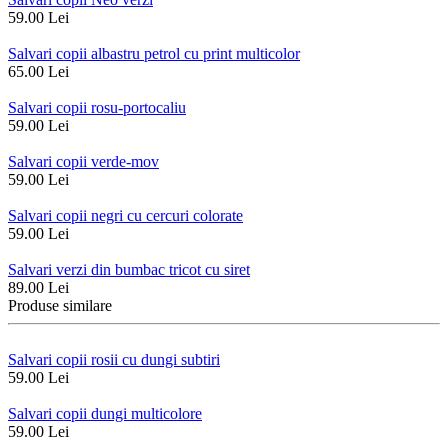
59.00 Lei
Salvari copii albastru petrol cu print multicolor
65.00 Lei
Salvari copii rosu-portocaliu
59.00 Lei
Salvari copii verde-mov
59.00 Lei
Salvari copii negri cu cercuri colorate
59.00 Lei
Salvari verzi din bumbac tricot cu siret
89.00 Lei
Produse similare
Salvari copii rosii cu dungi subtiri
59.00 Lei
Salvari copii dungi multicolore
59.00 Lei