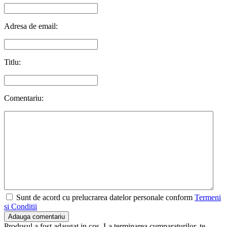
Adresa de email:
Titlu:
Comentariu:
Sunt de acord cu prelucrarea datelor personale conform
Termeni
si Conditii
Adauga comentariu
Produsul a fost adaugat in cos. La terminarea cumparaturilor, te