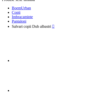
BoemUrban
Copii
Imbracaminte
Pantaloni
Salvari copii Dub albastri
