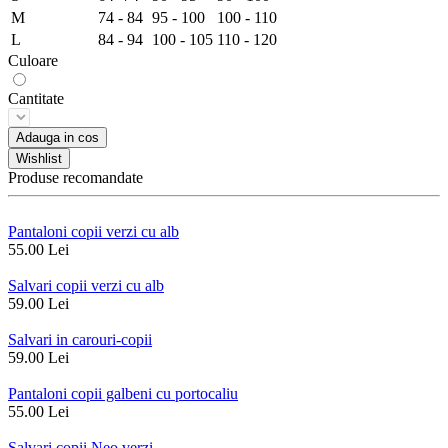
M
74 - 84
95 - 100
100 - 110
L
84 - 94
100 - 105
110 - 120
Culoare
Cantitate
Adauga in cos
Wishlist
Produse recomandate
Pantaloni copii verzi cu alb
55.00 Lei
Salvari copii verzi cu alb
59.00 Lei
Salvari in carouri-copii
59.00 Lei
Pantaloni copii galbeni cu portocaliu
55.00 Lei
Salvari copii Neo verzi