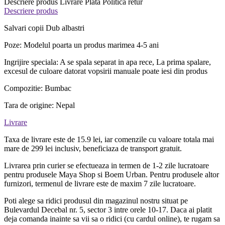
Descriere produs
Livrare
Plata
Politica retur
Descriere produs
Salvari copii Dub albastri
Poze: Modelul poarta un produs marimea 4-5 ani
Ingrijire speciala: A se spala separat in apa rece, La prima spalare,
excesul de culoare datorat vopsirii manuale poate iesi din produs
Compozitie: Bumbac
Tara de origine: Nepal
Livrare
Taxa de livrare este de 15.9 lei, iar comenzile cu valoare totala mai
mare de 299 lei inclusiv, beneficiaza de transport gratuit.
Livrarea prin curier se efectueaza in termen de 1-2 zile lucratoare
pentru produsele Maya Shop si Boem Urban. Pentru produsele altor
furnizori, termenul de livrare este de maxim 7 zile lucratoare.
Poti alege sa ridici produsul din magazinul nostru situat pe
Bulevardul Decebal nr. 5, sector 3 intre orele 10-17. Daca ai platit
deja comanda inainte sa vii sa o ridici (cu cardul online), te rugam sa