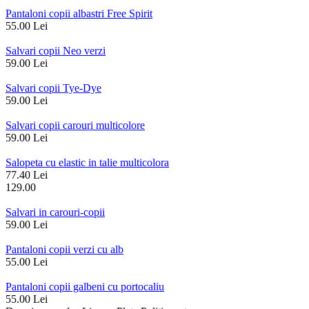
Pantaloni copii albastri Free Spirit
55.00 Lei
Salvari copii Neo verzi
59.00 Lei
Salvari copii Tye-Dye
59.00 Lei
Salvari copii carouri multicolore
59.00 Lei
Salopeta cu elastic in talie multicolora
77.40 Lei
129.00
Salvari in carouri-copii
59.00 Lei
Pantaloni copii verzi cu alb
55.00 Lei
Pantaloni copii galbeni cu portocaliu
55.00 Lei