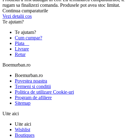
rugam sa finalizezi comanda. Produsele pot avea stoc limitat.
Continua cumparaturile
Vezi detalii cos
Te ajutam?
Te ajutam?
Cum cumpar?
Plata
Livrare
Retur
Boemurban.ro
Boemurban.ro
Povestea noastra
Termeni si conditii
Politica de utilizare Cookie-uri
Program de afiliere
Sitemap
Uite aici
Uite aici
Wishlist
Boutiques