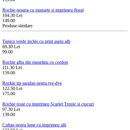
Rochie neagra cu mansete si imprimeu floral
104.30 Lei
149.00
Produse similare
Tunica verde inchis cu print auriu alb
69.30 Lei
99.00
Rochie alba din muselina cu cordon
111.30 Lei
159.00
Rochie tip sarafan negru tye-dye
122.50 Lei
175.00
Rochie rosie cu imprimeu Scarlet Tropic si ciucuri
97.30 Lei
139.00
Caftan negru lung cu imprimeu alb