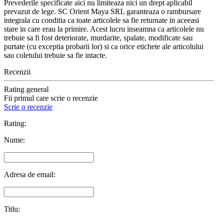
Prevederile specificate aici nu limiteaza nici un drept aplicabil
prevazut de lege. SC Orient Maya SRL garanteaza o rambursare
integrala cu conditia ca toate articolele sa fie returnate in aceeasi
stare in care erau la primire. Acest lucru inseamna ca articolele nu
trebuie sa fi fost deteriorate, murdarite, spalate, modificate sau
purtate (cu exceptia probarii lor) si ca orice etichete ale articolului
sau coletului trebuie sa fie intacte.
Recenzii
Rating general
Fii primul care scrie o recenzie
Scrie o recenzie
Rating:
Nume:
Adresa de email:
Titlu: