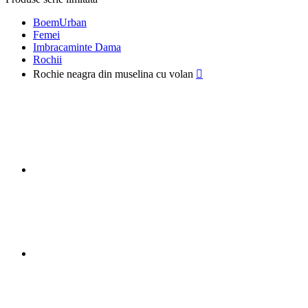
BoemUrban
Femei
Imbracaminte Dama
Rochii
Rochie neagra din muselina cu volan
