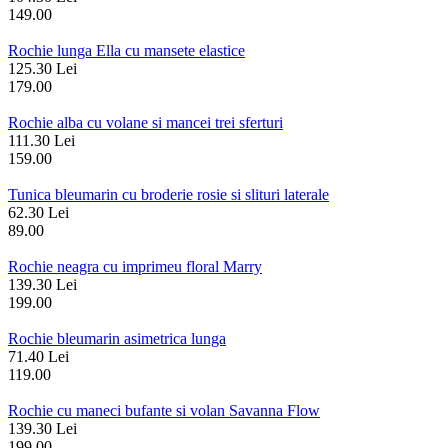
149.00
Rochie lunga Ella cu mansete elastice
125.30 Lei
179.00
Rochie alba cu volane si mancei trei sferturi
111.30 Lei
159.00
Tunica bleumarin cu broderie rosie si slituri laterale
62.30 Lei
89.00
Rochie neagra cu imprimeu floral Marry
139.30 Lei
199.00
Rochie bleumarin asimetrica lunga
71.40 Lei
119.00
Rochie cu maneci bufante si volan Savanna Flow
139.30 Lei
199.00