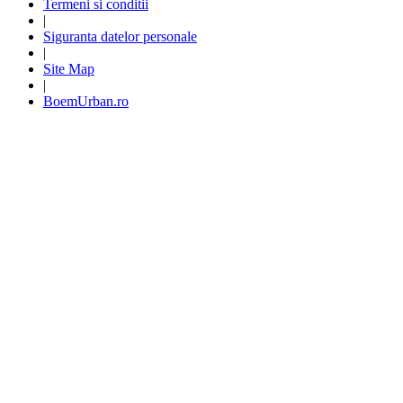
Termeni si conditii
|
Siguranta datelor personale
|
Site Map
|
BoemUrban.ro