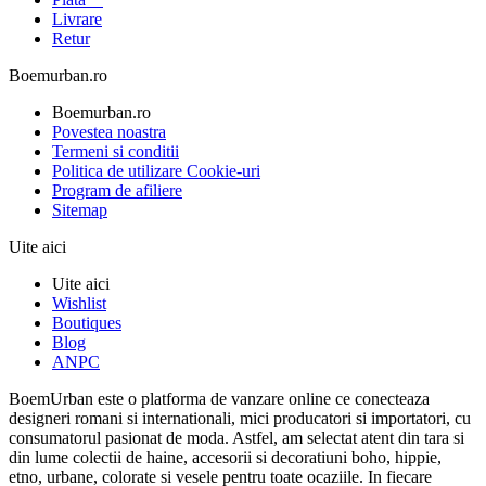
Livrare
Retur
Boemurban.ro
Boemurban.ro
Povestea noastra
Termeni si conditii
Politica de utilizare Cookie-uri
Program de afiliere
Sitemap
Uite aici
Uite aici
Wishlist
Boutiques
Blog
ANPC
BoemUrban este o platforma de vanzare online ce conecteaza
designeri romani si internationali, mici producatori si importatori, cu
consumatorul pasionat de moda. Astfel, am selectat atent din tara si
din lume colectii de haine, accesorii si decoratiuni boho, hippie,
etno, urbane, colorate si vesele pentru toate ocaziile. In fiecare