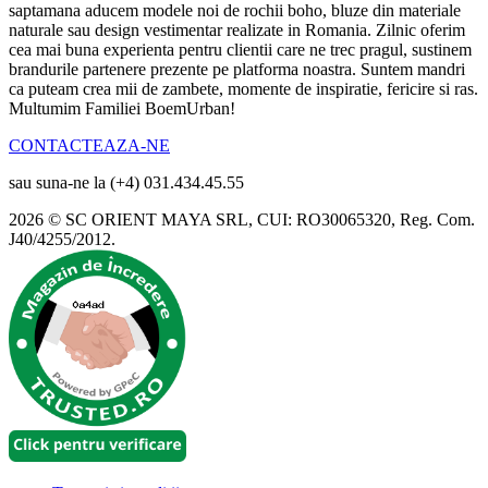
saptamana aducem modele noi de rochii boho, bluze din materiale
naturale sau design vestimentar realizate in Romania. Zilnic oferim
cea mai buna experienta pentru clientii care ne trec pragul, sustinem
brandurile partenere prezente pe platforma noastra. Suntem mandri
ca puteam crea mii de zambete, momente de inspiratie, fericire si ras.
Multumim Familiei BoemUrban!
CONTACTEAZA-NE
sau suna-ne la (+4) 031.434.45.55
2026 © SC ORIENT MAYA SRL, CUI: RO30065320, Reg. Com.
J40/4255/2012.