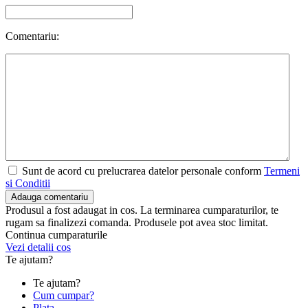
Comentariu:
Sunt de acord cu prelucrarea datelor personale conform
Termeni
si Conditii
Adauga comentariu
Produsul a fost adaugat in cos. La terminarea cumparaturilor, te
rugam sa finalizezi comanda. Produsele pot avea stoc limitat.
Continua cumparaturile
Vezi detalii cos
Te ajutam?
Te ajutam?
Cum cumpar?
Plata