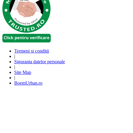
Termeni si conditii
|
Siguranta datelor personale
|
Site Map
|
BoemUrban.ro