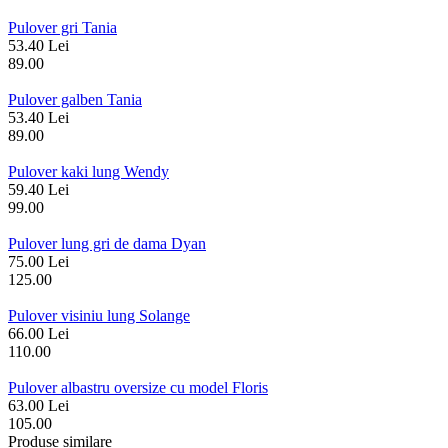
Pulover gri Tania
53.40 Lei
89.00
Pulover galben Tania
53.40 Lei
89.00
Pulover kaki lung Wendy
59.40 Lei
99.00
Pulover lung gri de dama Dyan
75.00 Lei
125.00
Pulover visiniu lung Solange
66.00 Lei
110.00
Pulover albastru oversize cu model Floris
63.00 Lei
105.00
Produse similare