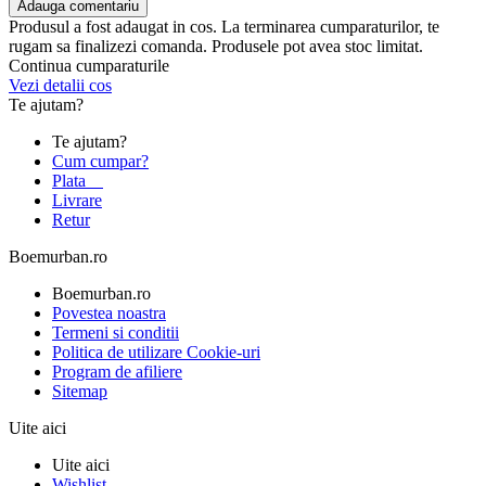
Adauga comentariu
Produsul a fost adaugat in cos. La terminarea cumparaturilor, te
rugam sa finalizezi comanda. Produsele pot avea stoc limitat.
Continua cumparaturile
Vezi detalii cos
Te ajutam?
Te ajutam?
Cum cumpar?
Plata
Livrare
Retur
Boemurban.ro
Boemurban.ro
Povestea noastra
Termeni si conditii
Politica de utilizare Cookie-uri
Program de afiliere
Sitemap
Uite aici
Uite aici
Wishlist