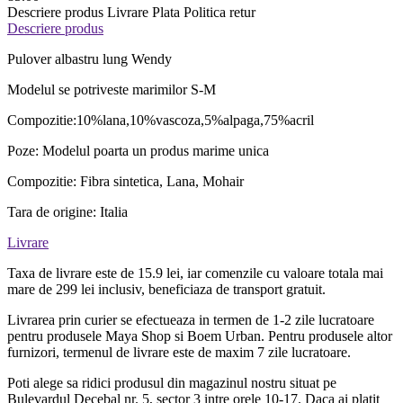
Descriere produs
Livrare
Plata
Politica retur
Descriere produs
Pulover albastru lung Wendy
Modelul se potriveste marimilor S-M
Compozitie:10%lana,10%vascoza,5%alpaga,75%acril
Poze: Modelul poarta un produs marime unica
Compozitie: Fibra sintetica, Lana, Mohair
Tara de origine: Italia
Livrare
Taxa de livrare este de 15.9 lei, iar comenzile cu valoare totala mai
mare de 299 lei inclusiv, beneficiaza de transport gratuit.
Livrarea prin curier se efectueaza in termen de 1-2 zile lucratoare
pentru produsele Maya Shop si Boem Urban. Pentru produsele altor
furnizori, termenul de livrare este de maxim 7 zile lucratoare.
Poti alege sa ridici produsul din magazinul nostru situat pe
Bulevardul Decebal nr. 5, sector 3 intre orele 10-17. Daca ai platit