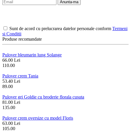
Anunta-ma
Sunt de acord cu prelucrarea datelor personale conform
Termeni
si Conditii
Produse recomandate
Pulover bleumarin lung Solange
66.00 Lei
110.00
Pulover crem Tania
53.40 Lei
89.00
Pulover gri Goldie cu broderie florala cusuta
81.00 Lei
135.00
Pulover crem oversize cu model Floris
63.00 Lei
105.00