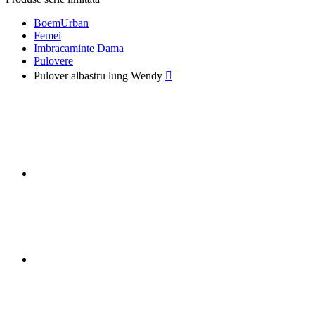
BoemUrban
Femei
Imbracaminte Dama
Pulovere
Pulover albastru lung Wendy
