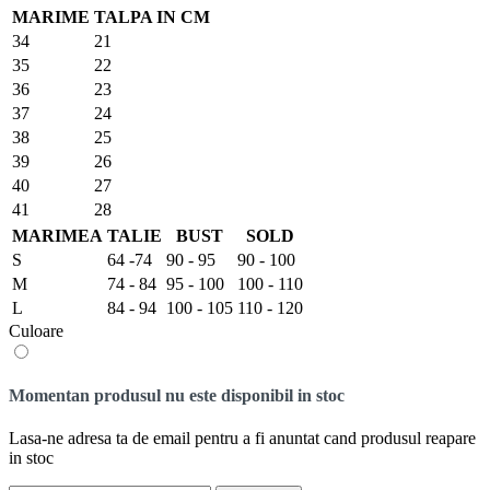
MARIME
TALPA IN CM
34
21
35
22
36
23
37
24
38
25
39
26
40
27
41
28
MARIMEA
TALIE
BUST
SOLD
S
64 -74
90 - 95
90 - 100
M
74 - 84
95 - 100
100 - 110
L
84 - 94
100 - 105
110 - 120
Culoare
Momentan produsul nu este disponibil in stoc
Lasa-ne adresa ta de email pentru a fi anuntat cand produsul reapare
in stoc