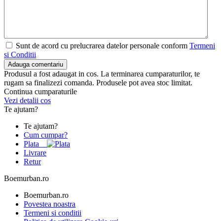
Sunt de acord cu prelucrarea datelor personale conform
Termeni
si Conditii
Adauga comentariu
Produsul a fost adaugat in cos. La terminarea cumparaturilor, te
rugam sa finalizezi comanda. Produsele pot avea stoc limitat.
Continua cumparaturile
Vezi detalii cos
Te ajutam?
Te ajutam?
Cum cumpar?
Plata
Livrare
Retur
Boemurban.ro
Boemurban.ro
Povestea noastra
Termeni si conditii