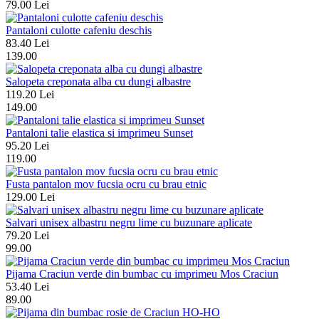
79.00 Lei
Pantaloni culotte cafeniu deschis
83.40 Lei
139.00
Salopeta creponata alba cu dungi albastre
119.20 Lei
149.00
Pantaloni talie elastica si imprimeu Sunset
95.20 Lei
119.00
Fusta pantalon mov fucsia ocru cu brau etnic
129.00 Lei
Salvari unisex albastru negru lime cu buzunare aplicate
79.20 Lei
99.00
Pijama Craciun verde din bumbac cu imprimeu Mos Craciun
53.40 Lei
89.00