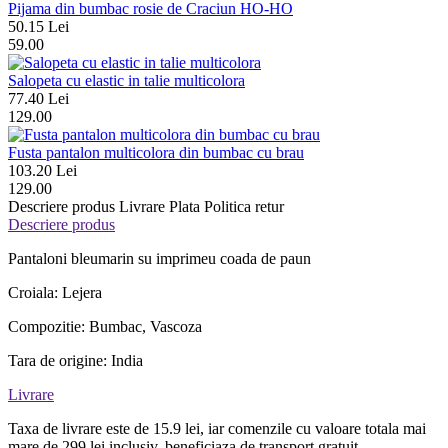
Pijama din bumbac rosie de Craciun HO-HO
50.15 Lei
59.00
Salopeta cu elastic in talie multicolora
77.40 Lei
129.00
Fusta pantalon multicolora din bumbac cu brau
103.20 Lei
129.00
Descriere produs
Livrare
Plata
Politica retur
Descriere produs
Pantaloni bleumarin su imprimeu coada de paun
Croiala: Lejera
Compozitie: Bumbac, Vascoza
Tara de origine: India
Livrare
Taxa de livrare este de 15.9 lei, iar comenzile cu valoare totala mai
mare de 299 lei inclusiv, beneficiaza de transport gratuit.