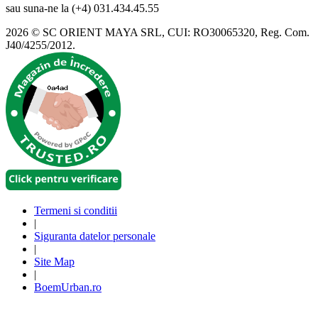
sau suna-ne la (+4) 031.434.45.55
2026 © SC ORIENT MAYA SRL, CUI: RO30065320, Reg. Com.
J40/4255/2012.
Termeni si conditii
|
Siguranta datelor personale
|
Site Map
|
BoemUrban.ro