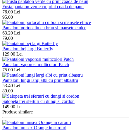
Fusta pantalon verde cu print coada de paun
76.00 Lei
95.00
Pantaloni portocaliu cu brau si mansete etnice
63.20 Lei
79.00
Pantaloni bej largi Butterfly
129.00 Lei
Pantaloni vaporosi multicolori Patch
75.00 Lei
Pantaloni lungi largi albi cu print albastru
53.40 Lei
89.00
Salopeta trei sferturi cu dungi si cordon
149.00 Lei
Produse similare
Pantaloni unisex Orange in carouri