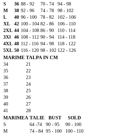
S
36
88 - 92
70 - 74
94 - 98
M
38
92 - 96
74 - 78
98 - 102
L
40
96 - 100
78 - 82
102 - 106
XL
42
100 - 104
82 - 86
106 - 110
2XL
44
104 - 108
86 - 90
110 - 114
3Xl
46
108 - 112
90 - 94
114 - 118
4XL
48
112 - 116
94 - 98
118 - 122
5XL
50
116 - 120
98 - 102
122 - 126
MARIME
TALPA IN CM
34
21
35
22
36
23
37
24
38
25
39
26
40
27
41
28
MARIMEA
TALIE
BUST
SOLD
S
64 -74
90 - 95
90 - 100
M
74 - 84
95 - 100
100 - 110