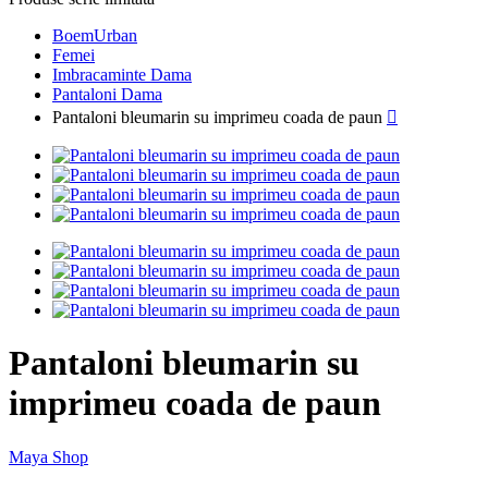
BoemUrban
Femei
Imbracaminte Dama
Pantaloni Dama
Pantaloni bleumarin su imprimeu coada de paun

Pantaloni bleumarin su
imprimeu coada de paun
Maya Shop