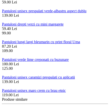
59.00 Lei
Pantaloni unisex prespalati verde-albastru aspect dublu
139.00 Lei
Pantaloni drepti verzi cu mini margarete
59.40 Lei
99.00
Pantaloni lungi largi bleumarin cu print floral Uma
87.20 Lei
109.00
Pantaloni verde lime creponati cu buzunare
100.00 Lei
125.00
Pantaloni unisex caramizi prespalati cu aplicatii
139.00 Lei
Pantaloni unisex maro crem cu brau etnic
119.00 Lei
Produse similare