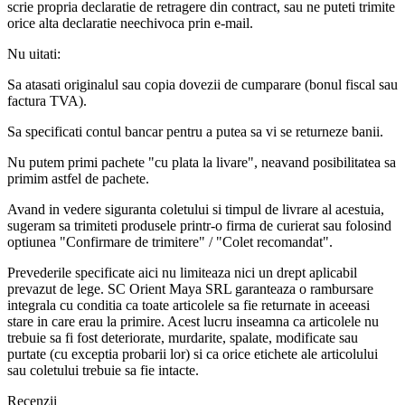
scrie propria declaratie de retragere din contract, sau ne puteti trimite
orice alta declaratie neechivoca prin e-mail.
Nu uitati:
Sa atasati originalul sau copia dovezii de cumparare (bonul fiscal sau
factura TVA).
Sa specificati contul bancar pentru a putea sa vi se returneze banii.
Nu putem primi pachete "cu plata la livare", neavand posibilitatea sa
primim astfel de pachete.
Avand in vedere siguranta coletului si timpul de livrare al acestuia,
sugeram sa trimiteti produsele printr-o firma de curierat sau folosind
optiunea "Confirmare de trimitere" / "Colet recomandat".
Prevederile specificate aici nu limiteaza nici un drept aplicabil
prevazut de lege. SC Orient Maya SRL garanteaza o rambursare
integrala cu conditia ca toate articolele sa fie returnate in aceeasi
stare in care erau la primire. Acest lucru inseamna ca articolele nu
trebuie sa fi fost deteriorate, murdarite, spalate, modificate sau
purtate (cu exceptia probarii lor) si ca orice etichete ale articolului
sau coletului trebuie sa fie intacte.
Recenzii