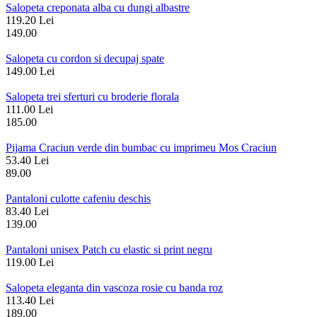
Salopeta creponata alba cu dungi albastre
119.20 Lei
149.00
Salopeta cu cordon si decupaj spate
149.00 Lei
Salopeta trei sferturi cu broderie florala
111.00 Lei
185.00
Pijama Craciun verde din bumbac cu imprimeu Mos Craciun
53.40 Lei
89.00
Pantaloni culotte cafeniu deschis
83.40 Lei
139.00
Pantaloni unisex Patch cu elastic si print negru
119.00 Lei
Salopeta eleganta din vascoza rosie cu banda roz
113.40 Lei
189.00