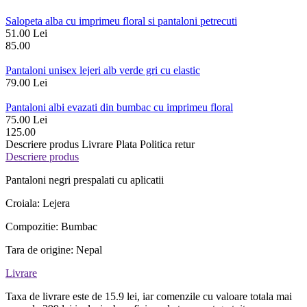
Salopeta alba cu imprimeu floral si pantaloni petrecuti
51.00 Lei
85.00
Pantaloni unisex lejeri alb verde gri cu elastic
79.00 Lei
Pantaloni albi evazati din bumbac cu imprimeu floral
75.00 Lei
125.00
Descriere produs
Livrare
Plata
Politica retur
Descriere produs
Pantaloni negri prespalati cu aplicatii
Croiala: Lejera
Compozitie: Bumbac
Tara de origine: Nepal
Livrare
Taxa de livrare este de 15.9 lei, iar comenzile cu valoare totala mai