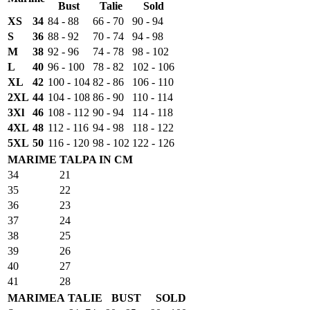
Bust
Talie
Sold
XS
34
84 - 88
66 - 70
90 - 94
S
36
88 - 92
70 - 74
94 - 98
M
38
92 - 96
74 - 78
98 - 102
L
40
96 - 100
78 - 82
102 - 106
XL
42
100 - 104
82 - 86
106 - 110
2XL
44
104 - 108
86 - 90
110 - 114
3Xl
46
108 - 112
90 - 94
114 - 118
4XL
48
112 - 116
94 - 98
118 - 122
5XL
50
116 - 120
98 - 102
122 - 126
MARIME
TALPA IN CM
34
21
35
22
36
23
37
24
38
25
39
26
40
27
41
28
MARIMEA
TALIE
BUST
SOLD