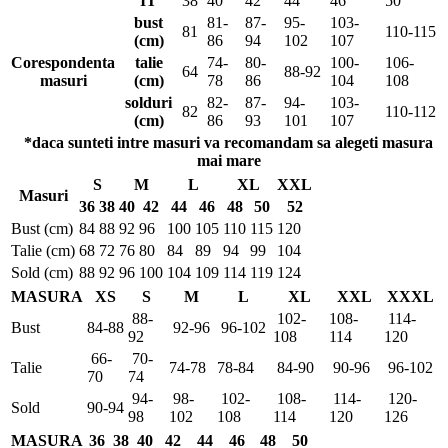
IT
38
40
42
44
46
50
bust
81-
87-
95-
103-
81
110-115
(cm)
86
94
102
107
Corespondenta
talie
74-
80-
100-
106-
64
88-92
masuri
(cm)
78
86
104
108
solduri
82-
87-
94-
103-
82
110-112
(cm)
86
93
101
107
*daca sunteti intre masuri va recomandam sa alegeti masura
mai mare
S
M
L
XL
XXL
Masuri
36
38
40
42
44
46
48
50
52
Bust (cm)
84
88
92
96
100
105
110
115
120
Talie (cm)
68
72
76
80
84
89
94
99
104
Sold (cm)
88
92
96
100
104
109
114
119
124
MASURA
XS
S
M
L
XL
XXL
XXXL
88-
102-
108-
114-
Bust
84-88
92-96
96-102
92
108
114
120
66-
70-
Talie
74-78
78-84
84-90
90-96
96-102
70
74
94-
98-
102-
108-
114-
120-
Sold
90-94
98
102
108
114
120
126
MASURA
36
38
40
42
44
46
48
50