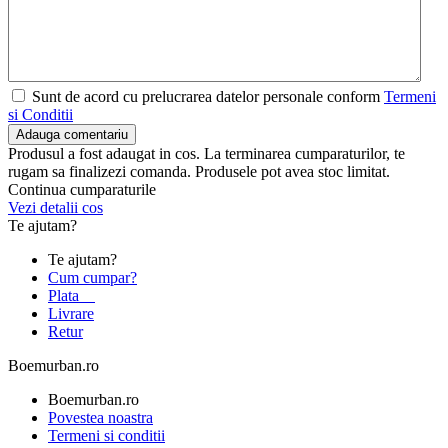
Sunt de acord cu prelucrarea datelor personale conform
Termeni
si Conditii
Adauga comentariu
Produsul a fost adaugat in cos. La terminarea cumparaturilor, te
rugam sa finalizezi comanda. Produsele pot avea stoc limitat.
Continua cumparaturile
Vezi detalii cos
Te ajutam?
Te ajutam?
Cum cumpar?
Plata
Livrare
Retur
Boemurban.ro
Boemurban.ro
Povestea noastra
Termeni si conditii