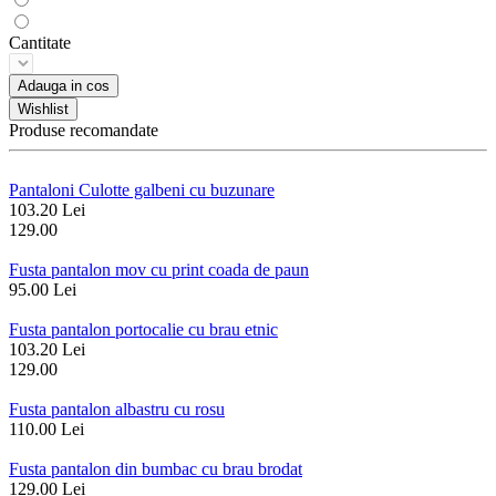
Cantitate
Adauga in cos
Wishlist
Produse recomandate
Pantaloni Culotte galbeni cu buzunare
103.20 Lei
129.00
Fusta pantalon mov cu print coada de paun
95.00 Lei
Fusta pantalon portocalie cu brau etnic
103.20 Lei
129.00
Fusta pantalon albastru cu rosu
110.00 Lei
Fusta pantalon din bumbac cu brau brodat
129.00 Lei