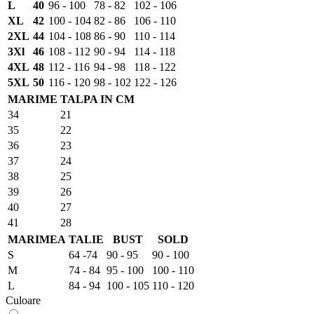
L
40
96 - 100
78 - 82
102 - 106
XL
42
100 - 104
82 - 86
106 - 110
2XL
44
104 - 108
86 - 90
110 - 114
3Xl
46
108 - 112
90 - 94
114 - 118
4XL
48
112 - 116
94 - 98
118 - 122
5XL
50
116 - 120
98 - 102
122 - 126
MARIME
TALPA IN CM
34
21
35
22
36
23
37
24
38
25
39
26
40
27
41
28
MARIMEA
TALIE
BUST
SOLD
S
64 -74
90 - 95
90 - 100
M
74 - 84
95 - 100
100 - 110
L
84 - 94
100 - 105
110 - 120
Culoare