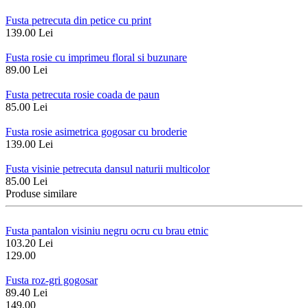
Fusta petrecuta din petice cu print
139.00 Lei
Fusta rosie cu imprimeu floral si buzunare
89.00 Lei
Fusta petrecuta rosie coada de paun
85.00 Lei
Fusta rosie asimetrica gogosar cu broderie
139.00 Lei
Fusta visinie petrecuta dansul naturii multicolor
85.00 Lei
Produse similare
Fusta pantalon visiniu negru ocru cu brau etnic
103.20 Lei
129.00
Fusta roz-gri gogosar
89.40 Lei
149.00