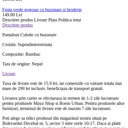
Fusta verde gogosar cu buzunare si broderie
149.00 Lei
Descriere produs
Livrare
Plata
Politica retur
Descriere produs
Pantaloni Culotte cu buzunare
Croiala: Supradimensionata
Compozitie: Bumbac
Tara de origine: Nepal
Livrare
Taxa de livrare este de 15.9 lei, iar comenzile cu valoare totala mai
mare de 299 lei inclusiv, beneficiaza de transport gratuit.
Livrarea prin curier se efectueaza in termen de 1-2 zile lucratoare
pentru produsele Maya Shop si Boem Urban. Pentru produsele altor
furnizori, termenul de livrare este de maxim 7 zile lucratoare.
Poti alege sa ridici produsul din magazinul nostru situat pe
Bulevardul Decebal nr. 5, sector 3 intre orele 10-17. Daca ai platit