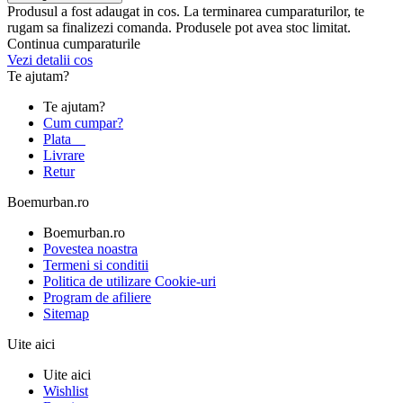
Produsul a fost adaugat in cos. La terminarea cumparaturilor, te
rugam sa finalizezi comanda. Produsele pot avea stoc limitat.
Continua cumparaturile
Vezi detalii cos
Te ajutam?
Te ajutam?
Cum cumpar?
Plata
Livrare
Retur
Boemurban.ro
Boemurban.ro
Povestea noastra
Termeni si conditii
Politica de utilizare Cookie-uri
Program de afiliere
Sitemap
Uite aici
Uite aici
Wishlist