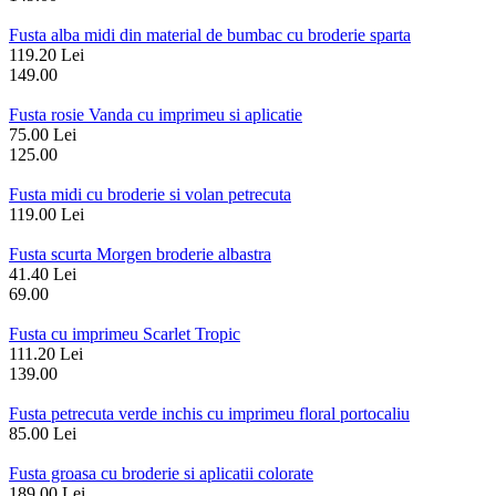
Fusta alba midi din material de bumbac cu broderie sparta
119.20 Lei
149.00
Fusta rosie Vanda cu imprimeu si aplicatie
75.00 Lei
125.00
Fusta midi cu broderie si volan petrecuta
119.00 Lei
Fusta scurta Morgen broderie albastra
41.40 Lei
69.00
Fusta cu imprimeu Scarlet Tropic
111.20 Lei
139.00
Fusta petrecuta verde inchis cu imprimeu floral portocaliu
85.00 Lei
Fusta groasa cu broderie si aplicatii colorate
189.00 Lei