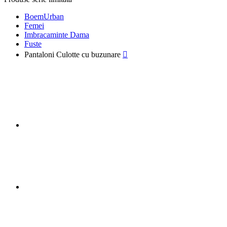
BoemUrban
Femei
Imbracaminte Dama
Fuste
Pantaloni Culotte cu buzunare
