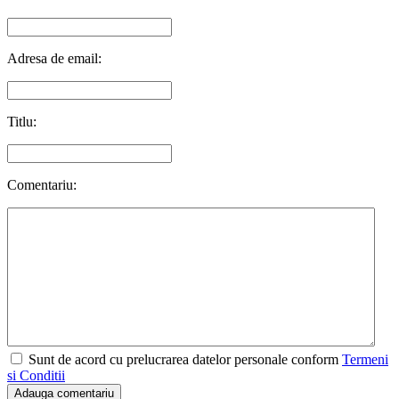
Adresa de email:
Titlu:
Comentariu:
Sunt de acord cu prelucrarea datelor personale conform
Termeni
si Conditii
Adauga comentariu