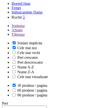
BoemUrban
Femei
Imbracaminte Dama
Rochii

Sorteaza
Afisare
Filtreaza
Sortare implicita
Cele mai noi
Cele mai vechi
Pret crescator
Pret descrescator
Nume A-Z
Nume Z-A
Cele mai vizualizate
30 produse / pagina
60 produse / pagina
90 produse / pagina
Pret