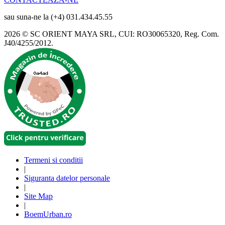
sau suna-ne la (+4) 031.434.45.55
2026 © SC ORIENT MAYA SRL, CUI: RO30065320, Reg. Com.
J40/4255/2012.
Termeni si conditii
|
Siguranta datelor personale
|
Site Map
|
BoemUrban.ro