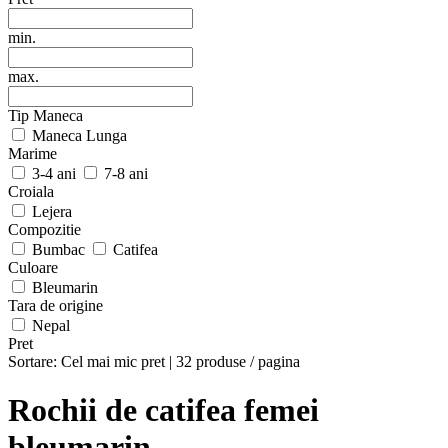
min.
max.
Tip Maneca
Maneca Lunga
Marime
3-4 ani
7-8 ani
Croiala
Lejera
Compozitie
Bumbac
Catifea
Culoare
Bleumarin
Tara de origine
Nepal
Pret
Sortare:
Cel mai mic pret
|
32 produse / pagina
Rochii de catifea femei
bleumarin