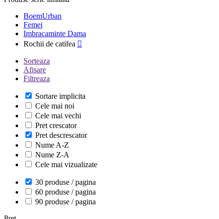
BoemUrban
Femei
Imbracaminte Dama
Rochii de catifea

Sorteaza
Afisare
Filtreaza
Sortare implicita
Cele mai noi
Cele mai vechi
Pret crescator
Pret descrescator
Nume A-Z
Nume Z-A
Cele mai vizualizate
30 produse / pagina
60 produse / pagina
90 produse / pagina
Pret