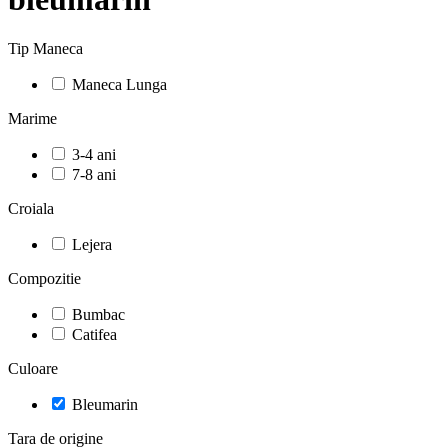
Tip Maneca
Maneca Lunga
Marime
3-4 ani
7-8 ani
Croiala
Lejera
Compozitie
Bumbac
Catifea
Culoare
Bleumarin
Tara de origine