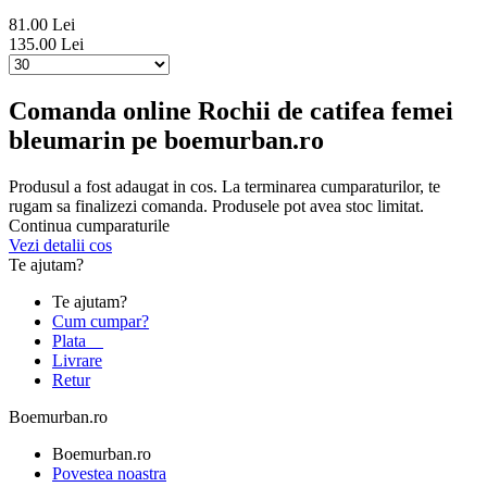
81.00 Lei
135.00 Lei
Comanda online Rochii de catifea femei
bleumarin pe boemurban.ro
Produsul a fost adaugat in cos. La terminarea cumparaturilor, te
rugam sa finalizezi comanda. Produsele pot avea stoc limitat.
Continua cumparaturile
Vezi detalii cos
Te ajutam?
Te ajutam?
Cum cumpar?
Plata
Livrare
Retur
Boemurban.ro
Boemurban.ro
Povestea noastra