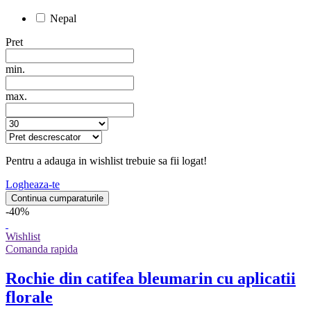
Nepal
Pret
min.
max.
Pentru a adauga in wishlist trebuie sa fii logat!
Logheaza-te
Continua cumparaturile
-40%
Wishlist
Comanda rapida
Rochie din catifea bleumarin cu aplicatii
florale