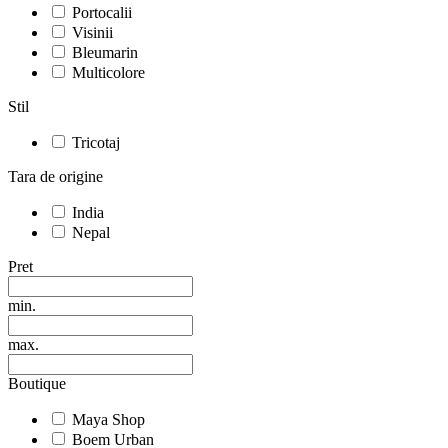
Portocalii
Visinii
Bleumarin
Multicolore
Stil
Tricotaj
Tara de origine
India
Nepal
Pret
min.
max.
Boutique
Maya Shop
Boem Urban