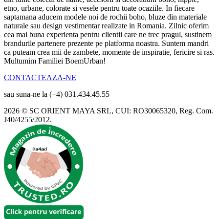
etno, urbane, colorate si vesele pentru toate ocaziile. In fiecare
saptamana aducem modele noi de rochii boho, bluze din materiale
naturale sau design vestimentar realizate in Romania. Zilnic oferim
cea mai buna experienta pentru clientii care ne trec pragul, sustinem
brandurile partenere prezente pe platforma noastra. Suntem mandri
ca puteam crea mii de zambete, momente de inspiratie, fericire si ras.
Multumim Familiei BoemUrban!
CONTACTEAZA-NE
sau suna-ne la (+4) 031.434.45.55
2026 © SC ORIENT MAYA SRL, CUI: RO30065320, Reg. Com.
J40/4255/2012.