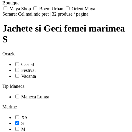
Boutique
Maya Shop
Boem Urban
Orient Maya
Sortare:
Cel mai mic pret
|
32 produse / pagina
Jachete si Geci femei marimea
S
Ocazie
Casual
Festival
Vacanta
Tip Maneca
Maneca Lunga
Marime
XS
S
M