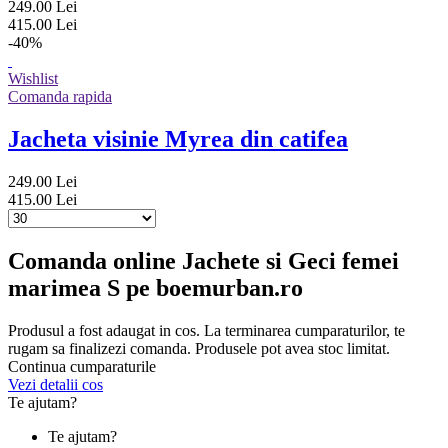
249.00 Lei
415.00 Lei
-40%
Wishlist
Comanda rapida
Jacheta visinie Myrea din catifea
249.00 Lei
415.00 Lei
Comanda online Jachete si Geci femei
marimea S pe boemurban.ro
Produsul a fost adaugat in cos. La terminarea cumparaturilor, te
rugam sa finalizezi comanda. Produsele pot avea stoc limitat.
Continua cumparaturile
Vezi detalii cos
Te ajutam?
Te ajutam?