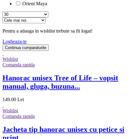
Orient Maya
Pentru a adauga in wishlist trebuie sa fii logat!
Logheaza-te
Continua cumparaturile
Wishlist
Comanda rapida
Hanorac unisex Tree of Life – vopsit
manual, gluga, buzuna...
149.00 Lei
Wishlist
Comanda rapida
Jacheta tip hanorac unisex cu petice si
print