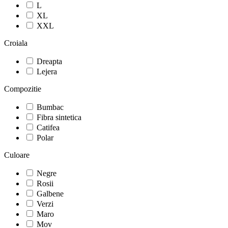
L
XL
XXL
Croiala
Dreapta
Lejera
Compozitie
Bumbac
Fibra sintetica
Catifea
Polar
Culoare
Negre
Rosii
Galbene
Verzi
Maro
Mov