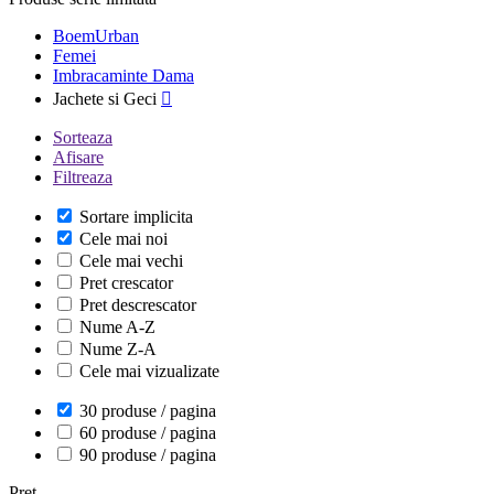
BoemUrban
Femei
Imbracaminte Dama
Jachete si Geci

Sorteaza
Afisare
Filtreaza
Sortare implicita
Cele mai noi
Cele mai vechi
Pret crescator
Pret descrescator
Nume A-Z
Nume Z-A
Cele mai vizualizate
30 produse / pagina
60 produse / pagina
90 produse / pagina
Pret