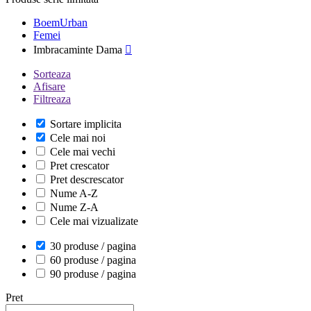
BoemUrban
Femei
Imbracaminte Dama

Sorteaza
Afisare
Filtreaza
Sortare implicita
Cele mai noi
Cele mai vechi
Pret crescator
Pret descrescator
Nume A-Z
Nume Z-A
Cele mai vizualizate
30 produse / pagina
60 produse / pagina
90 produse / pagina
Pret