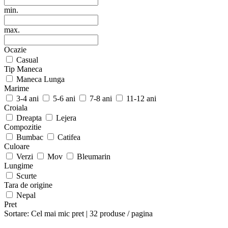
min.
max.
Ocazie
Casual
Tip Maneca
Maneca Lunga
Marime
3-4 ani
5-6 ani
7-8 ani
11-12 ani
Croiala
Dreapta
Lejera
Compozitie
Bumbac
Catifea
Culoare
Verzi
Mov
Bleumarin
Lungime
Scurte
Tara de origine
Nepal
Pret
Sortare:
Cel mai mic pret
|
32 produse / pagina