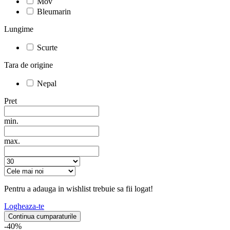
Mov
Bleumarin
Lungime
Scurte
Tara de origine
Nepal
Pret
min.
max.
Pentru a adauga in wishlist trebuie sa fii logat!
Logheaza-te
Continua cumparaturile
-40%