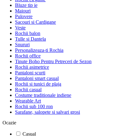
Bluze tip ie
Maiouri
Pulovere
Sacouri si Cardigane
Veste
Rochii balon
Tulle si Dantela
Snururi
Personalizeaza-ti Rochia
Rochii office
Tinute Boho Pentru Petreceri de Sezon
Rochii asimetrice
Pantaloni scurti
Pantaloni smart casual
Rochii si tunici de plaja
Rochii casual
Costume traditionale indiene
Wearable Art
Rochii sub 100 ron
Sarafane, salopete si salvari grosi
Ocazie
Casual