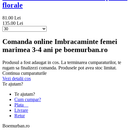
florale
81.00 Lei
135.00 Lei
Comanda online Imbracaminte femei
marimea 3-4 ani pe boemurban.ro
Produsul a fost adaugat in cos. La terminarea cumparaturilor, te
rugam sa finalizezi comanda. Produsele pot avea stoc limitat.
Continua cumparaturile
Vezi detalii cos
Te ajutam?
Te ajutam?
Cum cumpar?
Plata
Livrare
Retur
Boemurban.ro