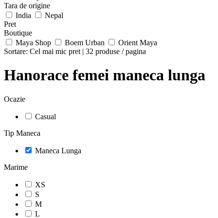
Tara de origine
India
Nepal
Pret
Boutique
Maya Shop
Boem Urban
Orient Maya
Sortare:
Cel mai mic pret
|
32 produse / pagina
Hanorace femei maneca lunga
Ocazie
Casual
Tip Maneca
Maneca Lunga
Marime
XS
S
M
L