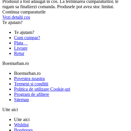
Produsul a fost adaugat in cos. La terminarea cumparaturilor, te
rugam sa finalizezi comanda. Produsele pot avea stoc limitat.
Continua cumparaturile
Vezi detalii cos
Te ajutam?
Te ajutam?
Cum cumpar?
Plata
Livrare
Retur
Boemurban.ro
Boemurban.ro
Povestea noastra
Termeni si conditii
Politica de utilizare Cookie-uri
Program de afiliere
Sitemap
Uite aici
Uite aici
Wishlist
Boutiques