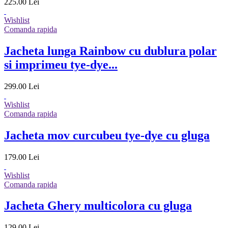
225.00 Lei
Wishlist
Comanda rapida
Jacheta lunga Rainbow cu dublura polar
si imprimeu tye-dye...
299.00 Lei
Wishlist
Comanda rapida
Jacheta mov curcubeu tye-dye cu gluga
179.00 Lei
Wishlist
Comanda rapida
Jacheta Ghery multicolora cu gluga
129.00 Lei