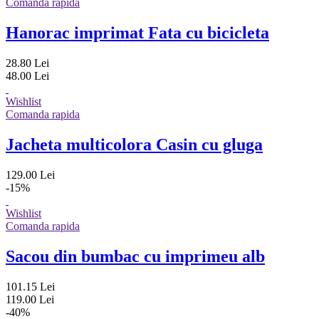
Comanda rapida
Hanorac imprimat Fata cu bicicleta
28.80 Lei
48.00 Lei
Wishlist
Comanda rapida
Jacheta multicolora Casin cu gluga
129.00 Lei
-15%
Wishlist
Comanda rapida
Sacou din bumbac cu imprimeu alb
101.15 Lei
119.00 Lei
-40%