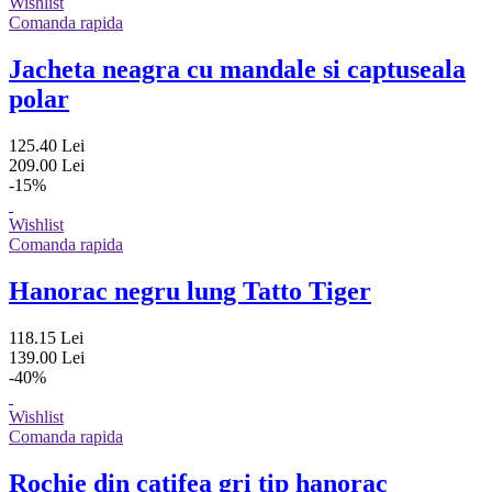
Wishlist
Comanda rapida
Jacheta neagra cu mandale si captuseala
polar
125.40 Lei
209.00 Lei
-15%
Wishlist
Comanda rapida
Hanorac negru lung Tatto Tiger
118.15 Lei
139.00 Lei
-40%
Wishlist
Comanda rapida
Rochie din catifea gri tip hanorac