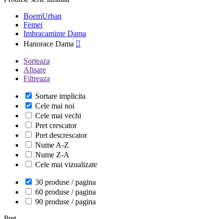
BoemUrban
Femei
Imbracaminte Dama
Hanorace Dama

Sorteaza
Afisare
Filtreaza
Sortare implicita
Cele mai noi
Cele mai vechi
Pret crescator
Pret descrescator
Nume A-Z
Nume Z-A
Cele mai vizualizate
30 produse / pagina
60 produse / pagina
90 produse / pagina
Pret