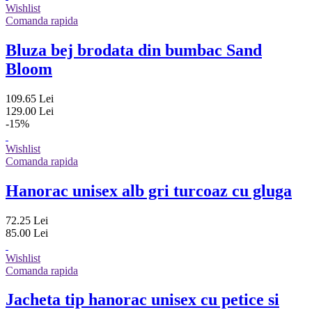
Wishlist
Comanda rapida
Bluza bej brodata din bumbac Sand
Bloom
109.65 Lei
129.00 Lei
-15%
Wishlist
Comanda rapida
Hanorac unisex alb gri turcoaz cu gluga
72.25 Lei
85.00 Lei
Wishlist
Comanda rapida
Jacheta tip hanorac unisex cu petice si