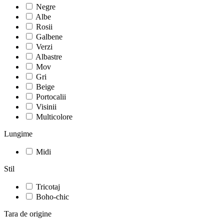
Negre
Albe
Rosii
Galbene
Verzi
Albastre
Mov
Gri
Beige
Portocalii
Visinii
Multicolore
Lungime
Midi
Stil
Tricotaj
Boho-chic
Tara de origine