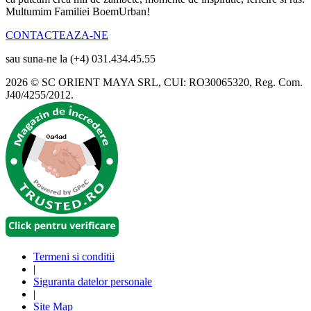
Multumim Familiei BoemUrban!
CONTACTEAZA-NE
sau suna-ne la (+4) 031.434.45.55
2026 © SC ORIENT MAYA SRL, CUI: RO30065320, Reg. Com.
J40/4255/2012.
Termeni si conditii
|
Siguranta datelor personale
|
Site Map