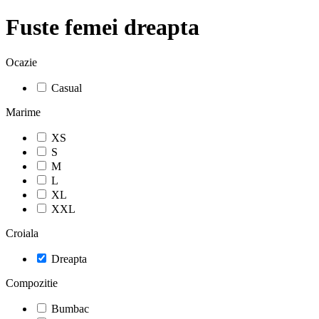
Fuste femei dreapta
Ocazie
Casual
Marime
XS
S
M
L
XL
XXL
Croiala
Dreapta
Compozitie
Bumbac