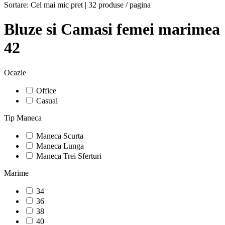
Sortare:
Cel mai mic pret
|
32 produse / pagina
Bluze si Camasi femei marimea
42
Ocazie
Office
Casual
Tip Maneca
Maneca Scurta
Maneca Lunga
Maneca Trei Sferturi
Marime
34
36
38
40