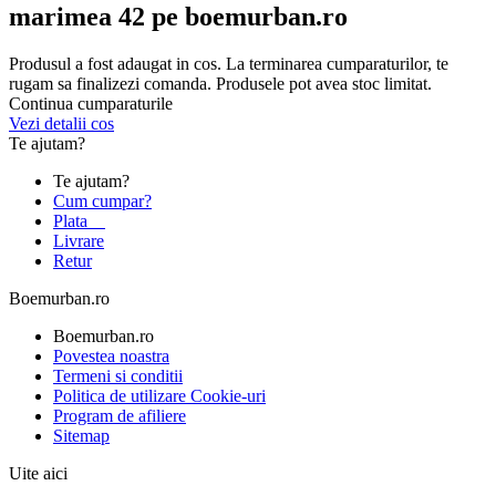
marimea 42 pe boemurban.ro
Produsul a fost adaugat in cos. La terminarea cumparaturilor, te
rugam sa finalizezi comanda. Produsele pot avea stoc limitat.
Continua cumparaturile
Vezi detalii cos
Te ajutam?
Te ajutam?
Cum cumpar?
Plata
Livrare
Retur
Boemurban.ro
Boemurban.ro
Povestea noastra
Termeni si conditii
Politica de utilizare Cookie-uri
Program de afiliere
Sitemap
Uite aici