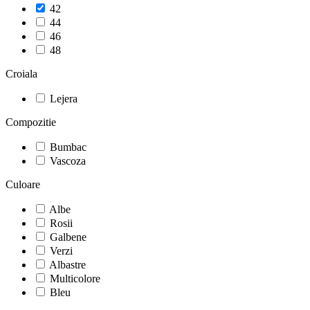
42
44
46
48
Croiala
Lejera
Compozitie
Bumbac
Vascoza
Culoare
Albe
Rosii
Galbene
Verzi
Albastre
Multicolore
Bleu