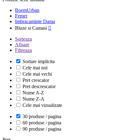
BoemUrban
Femei
Imbracaminte Dama
Bluze si Camasi

Sorteaza
Afisare
Filtreaza
Sortare implicita
Cele mai noi
Cele mai vechi
Pret crescator
Pret descrescator
Nume A-Z
Nume Z-A
Cele mai vizualizate
30 produse / pagina
60 produse / pagina
90 produse / pagina
Pret