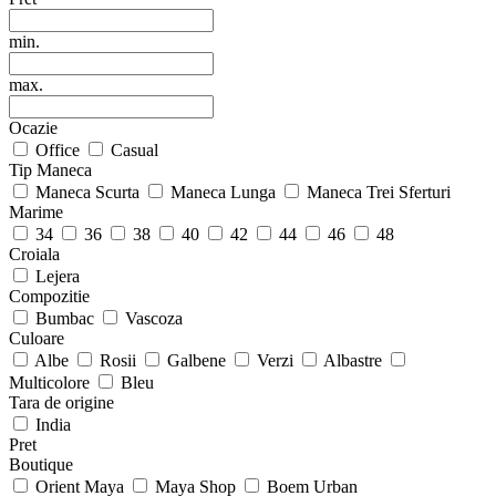
min.
max.
Ocazie
Office
Casual
Tip Maneca
Maneca Scurta
Maneca Lunga
Maneca Trei Sferturi
Marime
34
36
38
40
42
44
46
48
Croiala
Lejera
Compozitie
Bumbac
Vascoza
Culoare
Albe
Rosii
Galbene
Verzi
Albastre
Multicolore
Bleu
Tara de origine
India
Pret
Boutique
Orient Maya
Maya Shop
Boem Urban