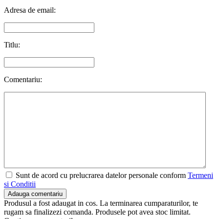
Adresa de email:
Titlu:
Comentariu:
Sunt de acord cu prelucrarea datelor personale conform
Termeni
si Conditii
Adauga comentariu
Produsul a fost adaugat in cos. La terminarea cumparaturilor, te
rugam sa finalizezi comanda. Produsele pot avea stoc limitat.