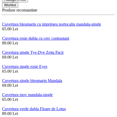
Wishlist
Produse recomandate
Cuvertura bleumarin cu imprimeu portocaliu mandala-single
65.00 Lei
Cuvertura rosie dubla cu cerc contrastant
89.00 Lei
Cuvertura single Tye-Dye Zeita Pacii
69.00 Lei
Cuvertura single rosie Eyes
65.00 Lei
Cuvertura single bleumarin Mandala
69.00 Lei
Cuvertura mov mandala-single
65.00 Lei
Cuvertura verde dubla Floare de Lotus
89.00 Lei