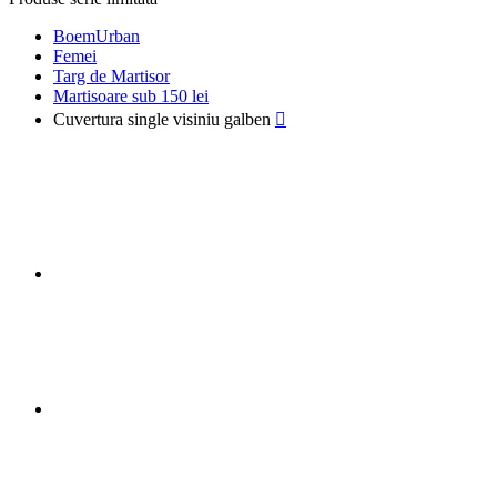
BoemUrban
Femei
Targ de Martisor
Martisoare sub 150 lei
Cuvertura single visiniu galben
