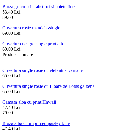
Bluza gri cu print abstract si paiete fine
53.40 Lei
89.00
Cuvertura rosie mandala-single
69.00 Lei
Cuvertura neagra single print alb
69.00 Lei
Produse similare
Cuvertura single rosie cu elefanti si camaile
65.00 Lei
Cuvertura single rosie cu Floare de Lotus galbena
65.00 Lei
Camasa alba cu print Hawaii
47.40 Lei
79.00
Bluza alba cu imprimeu paisley blue
47.40 Lei