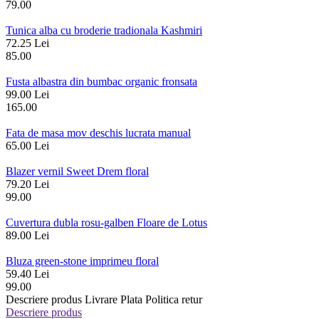
79.00
Tunica alba cu broderie tradionala Kashmiri
72.25 Lei
85.00
Fusta albastra din bumbac organic fronsata
99.00 Lei
165.00
Fata de masa mov deschis lucrata manual
65.00 Lei
Blazer vernil Sweet Drem floral
79.20 Lei
99.00
Cuvertura dubla rosu-galben Floare de Lotus
89.00 Lei
Bluza green-stone imprimeu floral
59.40 Lei
99.00
Descriere produs
Livrare
Plata
Politica retur
Descriere produs