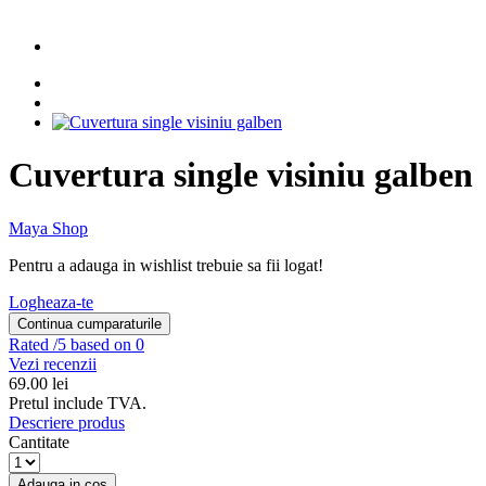
Cuvertura single visiniu galben
Maya Shop
Pentru a adauga in wishlist trebuie sa fii logat!
Logheaza-te
Continua cumparaturile
Rated
/5 based on 0
Vezi recenzii
69.00
lei
Pretul include TVA.
Descriere produs
Cantitate
Adauga in cos