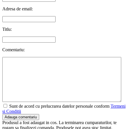
Adresa de email:
Titlu:
Comentariu:
Sunt de acord cu prelucrarea datelor personale conform
Termeni
si Conditii
Adauga comentariu
Produsul a fost adaugat in cos. La terminarea cumparaturilor, te
rugam sa finalizezi comanda. Produsele pot avea stoc limitat.