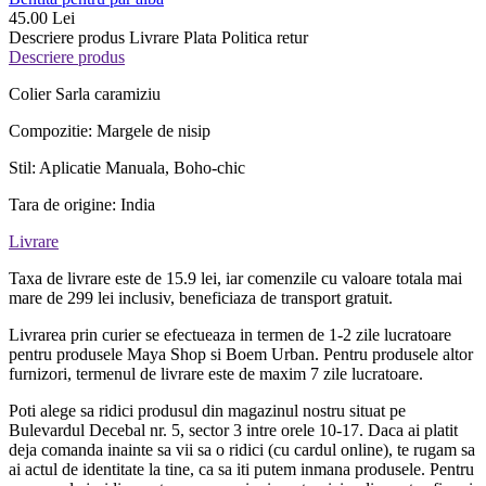
45.00 Lei
Descriere produs
Livrare
Plata
Politica retur
Descriere produs
Colier Sarla caramiziu
Compozitie: Margele de nisip
Stil: Aplicatie Manuala, Boho-chic
Tara de origine: India
Livrare
Taxa de livrare este de 15.9 lei, iar comenzile cu valoare totala mai
mare de 299 lei inclusiv, beneficiaza de transport gratuit.
Livrarea prin curier se efectueaza in termen de 1-2 zile lucratoare
pentru produsele Maya Shop si Boem Urban. Pentru produsele altor
furnizori, termenul de livrare este de maxim 7 zile lucratoare.
Poti alege sa ridici produsul din magazinul nostru situat pe
Bulevardul Decebal nr. 5, sector 3 intre orele 10-17. Daca ai platit
deja comanda inainte sa vii sa o ridici (cu cardul online), te rugam sa
ai actul de identitate la tine, ca sa iti putem inmana produsele. Pentru