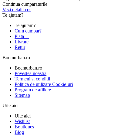
Continua cumparaturile
Vezi detalii cos
Te ajutam?
Te ajutam?
Cum cumpar?
Plata
Livrare
Retur
Boemurban.ro
Boemurban.ro
Povestea noastra
Termeni si conditii
Politica de utilizare Cookie-uri
Program de afiliere
Sitemap
Uite aici
Uite aici
Wishlist
Boutiques
Blog