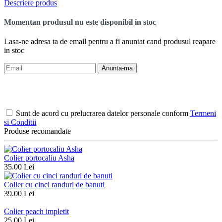
Descriere produs
Momentan produsul nu este disponibil in stoc
Lasa-ne adresa ta de email pentru a fi anuntat cand produsul reapare
in stoc
Anunta-ma
Sunt de acord cu prelucrarea datelor personale conform
Termeni
si Conditii
Produse recomandate
Colier portocaliu Asha
35.00 Lei
Colier cu cinci randuri de banuti
39.00 Lei
Colier peach impletit
25.00 Lei