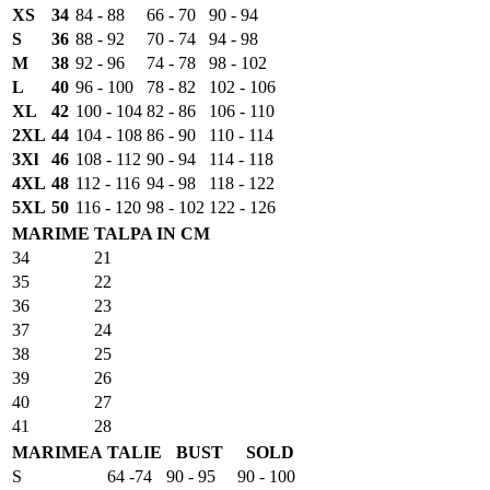
XS
34
84 - 88
66 - 70
90 - 94
S
36
88 - 92
70 - 74
94 - 98
M
38
92 - 96
74 - 78
98 - 102
L
40
96 - 100
78 - 82
102 - 106
XL
42
100 - 104
82 - 86
106 - 110
2XL
44
104 - 108
86 - 90
110 - 114
3Xl
46
108 - 112
90 - 94
114 - 118
4XL
48
112 - 116
94 - 98
118 - 122
5XL
50
116 - 120
98 - 102
122 - 126
MARIME
TALPA IN CM
34
21
35
22
36
23
37
24
38
25
39
26
40
27
41
28
MARIMEA
TALIE
BUST
SOLD
S
64 -74
90 - 95
90 - 100