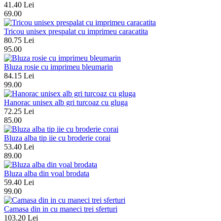
41.40 Lei
69.00
Tricou unisex prespalat cu imprimeu caracatita
80.75 Lei
95.00
Bluza rosie cu imprimeu bleumarin
84.15 Lei
99.00
Hanorac unisex alb gri turcoaz cu gluga
72.25 Lei
85.00
Bluza alba tip iie cu broderie corai
53.40 Lei
89.00
Bluza alba din voal brodata
59.40 Lei
99.00
Camasa din in cu maneci trei sferturi
103.20 Lei