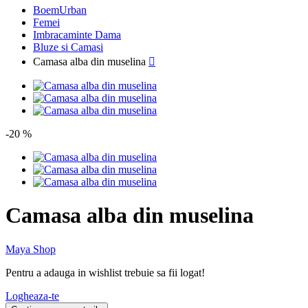
BoemUrban
Femei
Imbracaminte Dama
Bluze si Camasi
Camasa alba din muselina

-20 %
Camasa alba din muselina
Maya Shop
Pentru a adauga in wishlist trebuie sa fii logat!
Logheaza-te