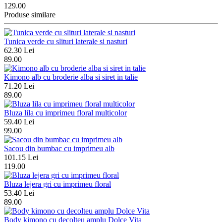
129.00
Produse similare
Tunica verde cu slituri laterale si nasturi
62.30 Lei
89.00
Kimono alb cu broderie alba si siret in talie
71.20 Lei
89.00
Bluza lila cu imprimeu floral multicolor
59.40 Lei
99.00
Sacou din bumbac cu imprimeu alb
101.15 Lei
119.00
Bluza lejera gri cu imprimeu floral
53.40 Lei
89.00
Body kimono cu decolteu amplu Dolce Vita