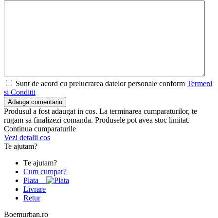
Sunt de acord cu prelucrarea datelor personale conform
Termeni
si Conditii
Adauga comentariu
Produsul a fost adaugat in cos. La terminarea cumparaturilor, te
rugam sa finalizezi comanda. Produsele pot avea stoc limitat.
Continua cumparaturile
Vezi detalii cos
Te ajutam?
Te ajutam?
Cum cumpar?
Plata
Livrare
Retur
Boemurban.ro