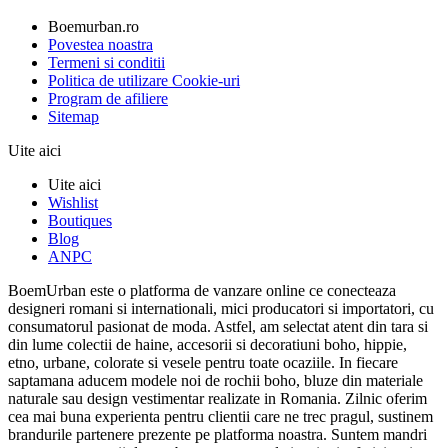
Boemurban.ro
Povestea noastra
Termeni si conditii
Politica de utilizare Cookie-uri
Program de afiliere
Sitemap
Uite aici
Uite aici
Wishlist
Boutiques
Blog
ANPC
BoemUrban este o platforma de vanzare online ce conecteaza
designeri romani si internationali, mici producatori si importatori, cu
consumatorul pasionat de moda. Astfel, am selectat atent din tara si
din lume colectii de haine, accesorii si decoratiuni boho, hippie,
etno, urbane, colorate si vesele pentru toate ocaziile. In fiecare
saptamana aducem modele noi de rochii boho, bluze din materiale
naturale sau design vestimentar realizate in Romania. Zilnic oferim
cea mai buna experienta pentru clientii care ne trec pragul, sustinem
brandurile partenere prezente pe platforma noastra. Suntem mandri