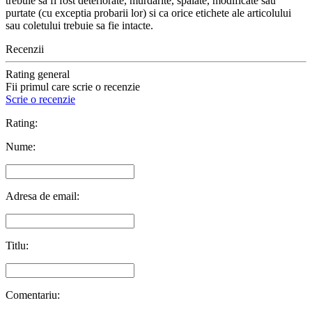
trebuie sa fi fost deteriorate, murdarite, spalate, modificate sau
purtate (cu exceptia probarii lor) si ca orice etichete ale articolului
sau coletului trebuie sa fie intacte.
Recenzii
Rating general
Fii primul care scrie o recenzie
Scrie o recenzie
Rating:
Nume:
Adresa de email:
Titlu:
Comentariu: