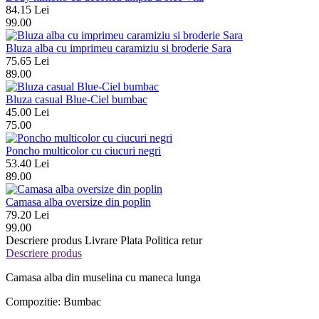
84.15 Lei
99.00
Bluza alba cu imprimeu caramiziu si broderie Sara
75.65 Lei
89.00
Bluza casual Blue-Ciel bumbac
45.00 Lei
75.00
Poncho multicolor cu ciucuri negri
53.40 Lei
89.00
Camasa alba oversize din poplin
79.20 Lei
99.00
Descriere produs
Livrare
Plata
Politica retur
Descriere produs
Camasa alba din muselina cu maneca lunga
Compozitie: Bumbac