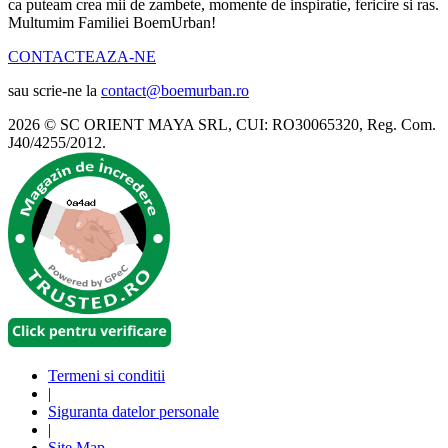
ca puteam crea mii de zambete, momente de inspiratie, fericire si ras.
Multumim Familiei BoemUrban!
CONTACTEAZA-NE
sau scrie-ne la
contact@boemurban.ro
2026 © SC ORIENT MAYA SRL, CUI: RO30065320, Reg. Com.
J40/4255/2012.
Termeni si conditii
|
Siguranta datelor personale
|
Site Map