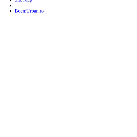
|
BoemUrban.ro