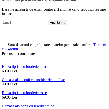
Lasa-ne adresa ta de email pentru a fi anuntat cand produsul reapare
in stoc
Anunta-ma
Sunt de acord cu prelucrarea datelor personale conform
Termeni
si Conditii
Produse recomandate
Bluza tip iie cu broderie albastra
69.00 Lei
Camasa alba copii cu anchior de bumbac
49.00 Lei
Bluza tip iie cu broderie rosie
69.00 Lei
Camasa alb copii cu insertii etnice