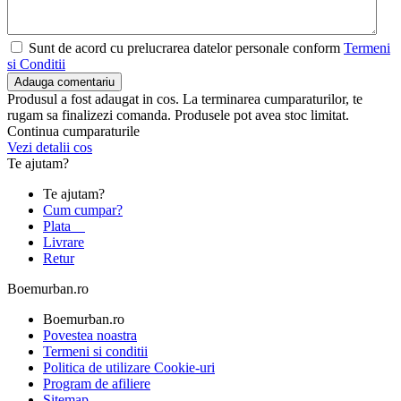
Sunt de acord cu prelucrarea datelor personale conform
Termeni
si Conditii
Adauga comentariu
Produsul a fost adaugat in cos. La terminarea cumparaturilor, te
rugam sa finalizezi comanda. Produsele pot avea stoc limitat.
Continua cumparaturile
Vezi detalii cos
Te ajutam?
Te ajutam?
Cum cumpar?
Plata
Livrare
Retur
Boemurban.ro
Boemurban.ro
Povestea noastra
Termeni si conditii
Politica de utilizare Cookie-uri
Program de afiliere
Sitemap