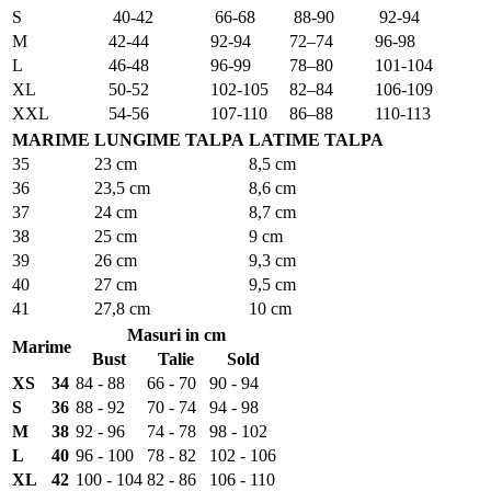
S
40-42
66-68
88-90
92-94
M
42-44
92-94
72–74
96-98
L
46-48
96-99
78–80
101-104
XL
50-52
102-105
82–84
106-109
XXL
54-56
107-110
86–88
110-113
MARIME
LUNGIME TALPA
LATIME TALPA
35
23 cm
8,5 cm
36
23,5 cm
8,6 cm
37
24 cm
8,7 cm
38
25 cm
9 cm
39
26 cm
9,3 cm
40
27 cm
9,5 cm
41
27,8 cm
10 cm
Masuri in cm
Marime
Bust
Talie
Sold
XS
34
84 - 88
66 - 70
90 - 94
S
36
88 - 92
70 - 74
94 - 98
M
38
92 - 96
74 - 78
98 - 102
L
40
96 - 100
78 - 82
102 - 106
XL
42
100 - 104
82 - 86
106 - 110