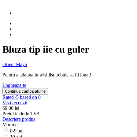
Bluza tip iie cu guler
Orient Maya
Pentru a adauga in wishlist trebuie sa fii logat!
Logheaza-te
Continua cumparaturile
Rated
/5 based on 0
Vezi recenzii
69.00
lei
Pretul include TVA.
Descriere produs
Marime
8-9 ani
10 ani