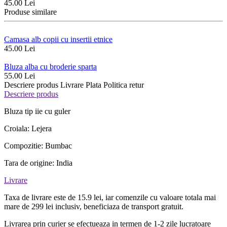
45.00 Lei
Produse similare
Camasa alb copii cu insertii etnice
45.00 Lei
Bluza alba cu broderie sparta
55.00 Lei
Descriere produs
Livrare
Plata
Politica retur
Descriere produs
Bluza tip iie cu guler
Croiala: Lejera
Compozitie: Bumbac
Tara de origine: India
Livrare
Taxa de livrare este de 15.9 lei, iar comenzile cu valoare totala mai
mare de 299 lei inclusiv, beneficiaza de transport gratuit.
Livrarea prin curier se efectueaza in termen de 1-2 zile lucratoare