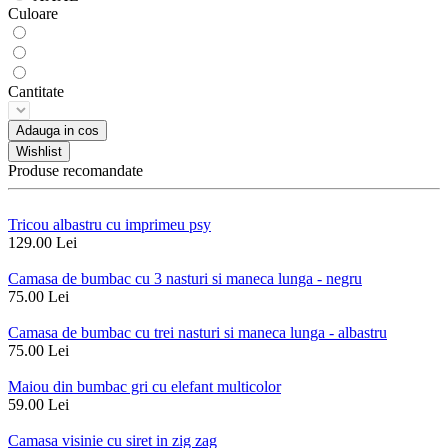
Culoare
Cantitate
Adauga in cos
Wishlist
Produse recomandate
Tricou albastru cu imprimeu psy
129.00 Lei
Camasa de bumbac cu 3 nasturi si maneca lunga - negru
75.00 Lei
Camasa de bumbac cu trei nasturi si maneca lunga - albastru
75.00 Lei
Maiou din bumbac gri cu elefant multicolor
59.00 Lei
Camasa visinie cu siret in zig zag