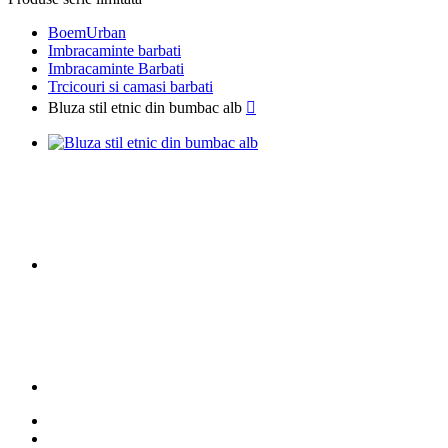
BoemUrban
Imbracaminte barbati
Imbracaminte Barbati
Trcicouri si camasi barbati
Bluza stil etnic din bumbac alb
