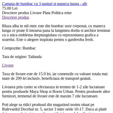
Camasa de bumbac cu 3 nasturi si maneca lunga - alb
75.00 Lei
Descriere produs
Livrare
Plata
Politica retur
Descriere produs
Bluza alba in stil etnic este din bumbac usor creponat, cu maneca
lunga ce poate fi intoarsa pana la lungimea dorita si anchior terminat
cu o mica emblema dreptungiulara cu reprezentarea grafica a
soarelui. Este o alegere inspirata pentru o garderoba fresh.
Compozitie: Bumbac
Tara de origine: Tailanda
Livrare
Taxa de livrare este de 15.9 lei, iar comenzile cu valoare totala mai
mare de 299 lei inclusiv, beneficiaza de transport gratuit.
Livrarea prin curier se efectueaza in termen de 1-2 zile lucratoare
pentru produsele Maya Shop si Boem Urban. Pentru produsele altor
furnizori, termenul de livrare este de maxim 7 zile lucratoare.
Poti alege sa ridici produsul din magazinul nostru situat pe
Bulevardul Decebal nr. 5, sector 3 intre orele 10-17. Daca ai platit