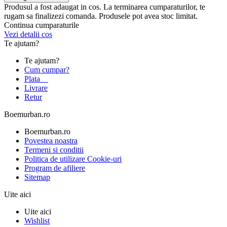
Produsul a fost adaugat in cos. La terminarea cumparaturilor, te
rugam sa finalizezi comanda. Produsele pot avea stoc limitat.
Continua cumparaturile
Vezi detalii cos
Te ajutam?
Te ajutam?
Cum cumpar?
Plata
Livrare
Retur
Boemurban.ro
Boemurban.ro
Povestea noastra
Termeni si conditii
Politica de utilizare Cookie-uri
Program de afiliere
Sitemap
Uite aici
Uite aici
Wishlist