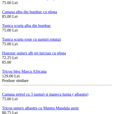
75.00 Lei
Camasa alba din bumbac cu gluga
85.00 Lei
Tunica scurta alba din bumbac
75.00 Lei
Tunica scurta rosie cu nasturi rotunzi
75.00 Lei
Hanorac unisex alb gri turcoaz cu gluga
72.25 Lei
85.00
Tricou bleu Masca Africana
129.00 Lei
Produse similare
Camasa petrol cu 3 nasturi si maneca lunga ( albastru)
75.00 Lei
Tricou unisex albastru cu Mantra Mandala aurie
80.75 Lei