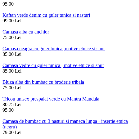
95.00
Kaftan verde denim cu guler tunica si nasturi
99.00 Lei
Camasa alba cu anchior
75.00 Lei
Camasa neagra cu guler tunica ,motive etnice si snur
85.00 Lei
Camasa vedre cu guler tunica , motive etnice si snur
85.00 Lei
Bluza alba din bumbac cu broderie tribala
75.00 Lei
Tricou unisex prespalat verde cu Mantra Mandala
80.75 Lei
95.00
Camasa de bumbac cu 3 nasturi si maneca lunga - insertie etnica
(negru)
79.00 Lei