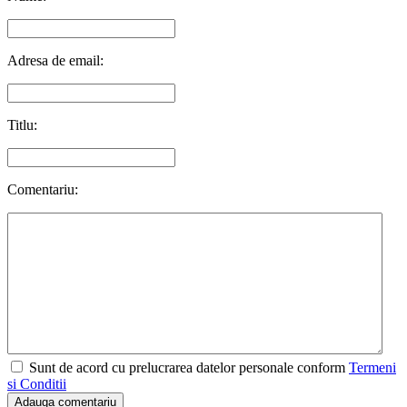
Adresa de email:
Titlu:
Comentariu:
Sunt de acord cu prelucrarea datelor personale conform
Termeni
si Conditii
Adauga comentariu