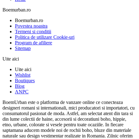
Boemurban.ro
Boemurban.ro
Povestea noastra
Termeni si conditii
Politica de utilizare Cookie-uri
Program de afiliere
Sitemap
Uite aici
Uite aici
Wishlist
Boutiques
Blog
ANPC
BoemUrban este o platforma de vanzare online ce conecteaza
designeri romani si internationali, mici producatori si importatori, cu
consumatorul pasionat de moda. Astfel, am selectat atent din tara si
din lume colectii de haine, accesorii si decoratiuni boho, hippie,
etno, urbane, colorate si vesele pentru toate ocaziile. In fiecare
saptamana aducem modele noi de rochii boho, bluze din materiale
naturale sau design vestimentar realizate in Romania. Zilnic oferim