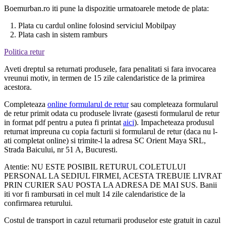
Boemurban.ro iti pune la dispozitie urmatoarele metode de plata:
1. Plata cu cardul online folosind serviciul Mobilpay
2. Plata cash in sistem ramburs
Politica retur
Aveti dreptul sa returnati produsele, fara penalitati si fara invocarea
vreunui motiv, in termen de 15 zile calendaristice de la primirea
acestora.
Completeaza
online formularul de retur
sau completeaza formularul
de retur primit odata cu produsele livrate (gasesti formularul de retur
in format pdf pentru a putea fi printat
aici
). Impacheteaza produsul
returnat impreuna cu copia facturii si formularul de retur (daca nu l-
ati completat online) si trimite-l la adresa SC Orient Maya SRL,
Strada Baicului, nr 51 A, Bucuresti.
Atentie: NU ESTE POSIBIL RETURUL COLETULUI
PERSONAL LA SEDIUL FIRMEI, ACESTA TREBUIE LIVRAT
PRIN CURIER SAU POSTA LA ADRESA DE MAI SUS. Banii
iti vor fi rambursati in cel mult 14 zile calendaristice de la
confirmarea returului.
Costul de transport in cazul returnarii produselor este gratuit in cazul