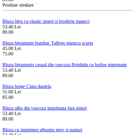
Produse similare
Bluza bleu cu elastic umeri si broderie maneci
53.40 Lei
89.00
Bluza bleumarin bumbac Talbots maneca scurta
45.00 Lei
75.00
Bluza bleumarin casual din vascoza Brighitta cu buline imprimate
53.40 Lei
89.00
Bluza beige Clara dantela
51.00 Lei
85.00
Bluza alba din vascoza imprimata fara umeri
53.40 Lei
89.00
Bluza cu imprimeu albastru mov si nasturi