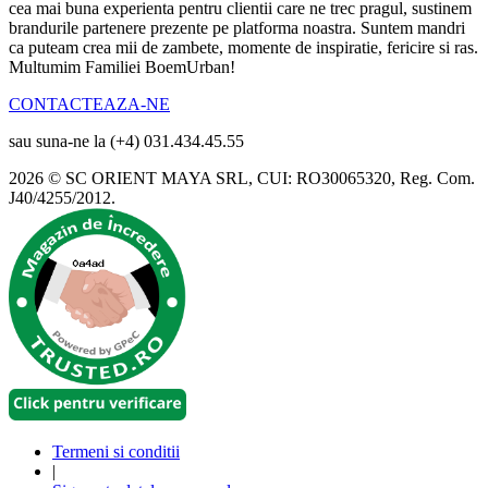
cea mai buna experienta pentru clientii care ne trec pragul, sustinem
brandurile partenere prezente pe platforma noastra. Suntem mandri
ca puteam crea mii de zambete, momente de inspiratie, fericire si ras.
Multumim Familiei BoemUrban!
CONTACTEAZA-NE
sau suna-ne la (+4) 031.434.45.55
2026 © SC ORIENT MAYA SRL, CUI: RO30065320, Reg. Com.
J40/4255/2012.
Termeni si conditii
|