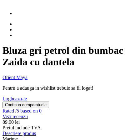
Bluza gri petrol din bumbac
Zaida cu dantela
Orient Maya
Pentru a adauga in wishlist trebuie sa fii logat!
Logheaza-te
Continua cumparaturile
Rated
/5 based on 0
Vezi recenzii
89.00
lei
Pretul include TVA.
Descriere produs
Marime