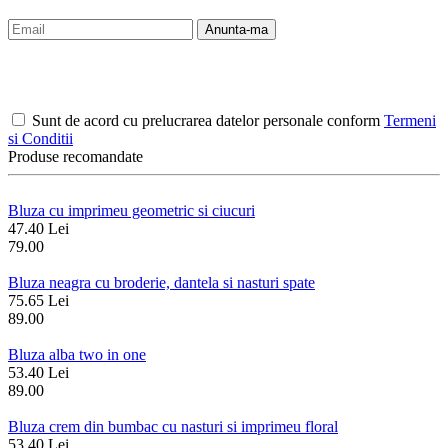
Anunta-ma
Sunt de acord cu prelucrarea datelor personale conform
Termeni
si Conditii
Produse recomandate
Bluza cu imprimeu geometric si ciucuri
47.40 Lei
79.00
Bluza neagra cu broderie, dantela si nasturi spate
75.65 Lei
89.00
Bluza alba two in one
53.40 Lei
89.00
Bluza crem din bumbac cu nasturi si imprimeu floral
53.40 Lei