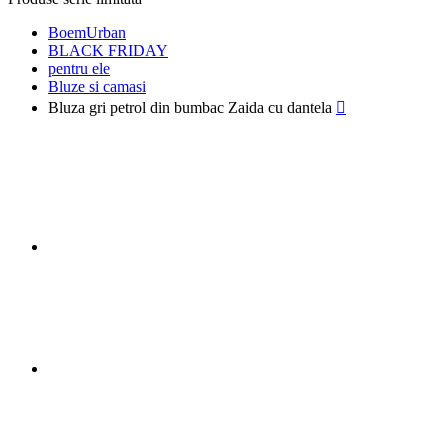
BoemUrban
BLACK FRIDAY
pentru ele
Bluze si camasi
Bluza gri petrol din bumbac Zaida cu dantela
