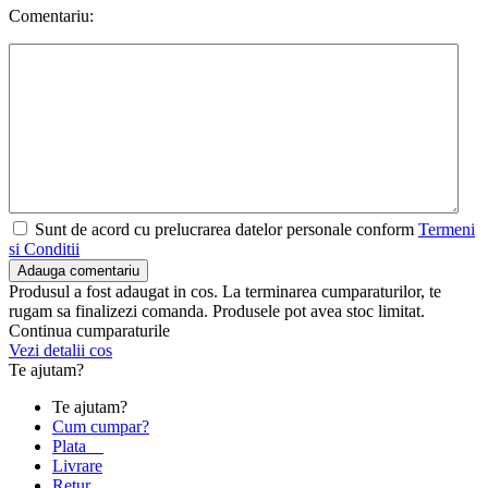
Comentariu:
Sunt de acord cu prelucrarea datelor personale conform
Termeni
si Conditii
Adauga comentariu
Produsul a fost adaugat in cos. La terminarea cumparaturilor, te
rugam sa finalizezi comanda. Produsele pot avea stoc limitat.
Continua cumparaturile
Vezi detalii cos
Te ajutam?
Te ajutam?
Cum cumpar?
Plata
Livrare
Retur