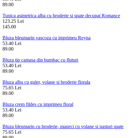
89.00
Tunica asimetrica alba cu broderie si spate decupat Romance
123.25 Lei
145.00
Bluza bleumarin vascoza cu imprimeu Reyna
53.40 Lei
89.00
Bluza tip camasa din bumbac cu fluturi
53.40 Lei
89.00
Bluza alba cu guler, volane si broderie florala
75.65 Lei
89.00
Bluza crem fildes cu imprimeu floral
53.40 Lei
89.00
Bluza bleumarin cu broderie, maneci cu volane si nasturi spate
75.65 Lei
89.00