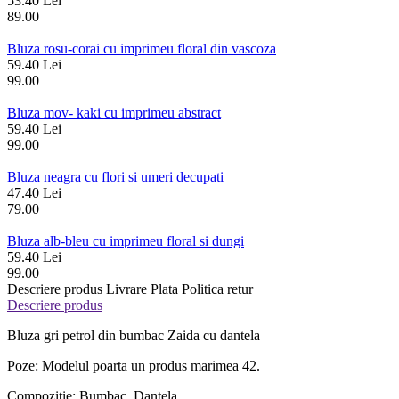
53.40 Lei
89.00
Bluza rosu-corai cu imprimeu floral din vascoza
59.40 Lei
99.00
Bluza mov- kaki cu imprimeu abstract
59.40 Lei
99.00
Bluza neagra cu flori si umeri decupati
47.40 Lei
79.00
Bluza alb-bleu cu imprimeu floral si dungi
59.40 Lei
99.00
Descriere produs
Livrare
Plata
Politica retur
Descriere produs
Bluza gri petrol din bumbac Zaida cu dantela
Poze: Modelul poarta un produs marimea 42.
Compozitie: Bumbac, Dantela