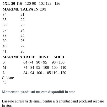
5XL
50
116 - 120
98 - 102
122 - 126
MARIME
TALPA IN CM
34
21
35
22
36
23
37
24
38
25
39
26
40
27
41
28
MARIMEA
TALIE
BUST
SOLD
S
64 -74
90 - 95
90 - 100
M
74 - 84
95 - 100
100 - 110
L
84 - 94
100 - 105
110 - 120
Culoare
Momentan produsul nu este disponibil in stoc
Lasa-ne adresa ta de email pentru a fi anuntat cand produsul reapare
in stoc