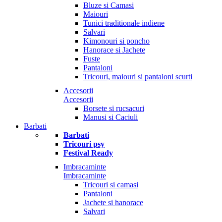
Bluze si Camasi
Maiouri
Tunici traditionale indiene
Salvari
Kimonouri si poncho
Hanorace si Jachete
Fuste
Pantaloni
Tricouri, maiouri si pantaloni scurti
Accesorii
Accesorii
Borsete si rucsacuri
Manusi si Caciuli
Barbati
Barbati
Tricouri psy
Festival Ready
Imbracaminte
Imbracaminte
Tricouri si camasi
Pantaloni
Jachete si hanorace
Salvari