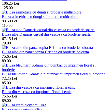
106.25 Lei
125.00
Bluza asimetrica cu dungi si broderie multicolora
93.50 Lei
110.00
Bluza alba Damaris casual din vascoza cu broderie sparta
67.15 Lei
79.00
Bluza alba din panza topita Brianna cu broderie colorata
75.65 Lei
89.00
Bluza bleumarin Adania din bumbac cu imprimeu floral si broderie
72.25 Lei
85.00
Bluza din vascoza cu imprimeu floral si etnic
75.65 Lei
89.00
Bluza crem eleganta Eliza