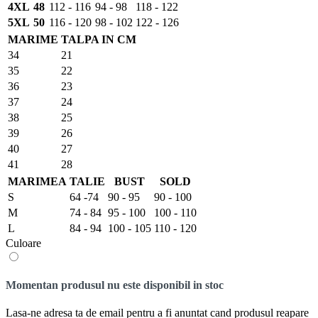
4XL
48
112 - 116
94 - 98
118 - 122
5XL
50
116 - 120
98 - 102
122 - 126
MARIME
TALPA IN CM
34
21
35
22
36
23
37
24
38
25
39
26
40
27
41
28
MARIMEA
TALIE
BUST
SOLD
S
64 -74
90 - 95
90 - 100
M
74 - 84
95 - 100
100 - 110
L
84 - 94
100 - 105
110 - 120
Culoare
Momentan produsul nu este disponibil in stoc
Lasa-ne adresa ta de email pentru a fi anuntat cand produsul reapare