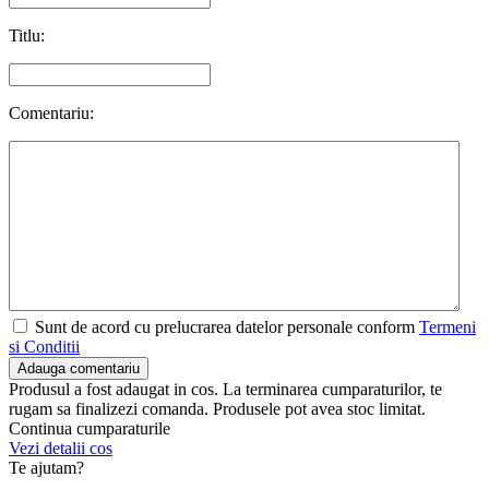
Titlu:
Comentariu:
Sunt de acord cu prelucrarea datelor personale conform
Termeni
si Conditii
Adauga comentariu
Produsul a fost adaugat in cos. La terminarea cumparaturilor, te
rugam sa finalizezi comanda. Produsele pot avea stoc limitat.
Continua cumparaturile
Vezi detalii cos
Te ajutam?