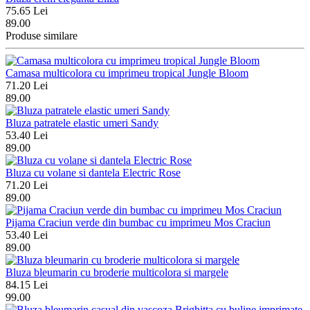
75.65 Lei
89.00
Produse similare
Camasa multicolora cu imprimeu tropical Jungle Bloom
71.20 Lei
89.00
Bluza patratele elastic umeri Sandy
53.40 Lei
89.00
Bluza cu volane si dantela Electric Rose
71.20 Lei
89.00
Pijama Craciun verde din bumbac cu imprimeu Mos Craciun
53.40 Lei
89.00
Bluza bleumarin cu broderie multicolora si margele
84.15 Lei
99.00