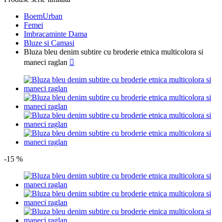
BoemUrban
Femei
Imbracaminte Dama
Bluze si Camasi
Bluza bleu denim subtire cu broderie etnica multicolora si
maneci raglan

-15 %