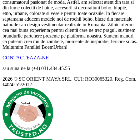
consumatorul pasionat de moda. Astfel, am selectat atent din tara si
din lume colectii de haine, accesorii si decoratiuni boho, hippie,
etno, urbane, colorate si vesele pentru toate ocaziile. In fiecare
saptamana aducem modele noi de rochii boho, bluze din materiale
naturale sau design vestimentar realizate in Romania. Zilnic oferim
cea mai buna experienta pentru clientii care ne trec pragul, sustinem
brandurile partenere prezente pe platforma noastra. Suntem mandri
ca puteam crea mii de zambete, momente de inspiratie, fericire si ras.
Multumim Familiei BoemUrban!
CONTACTEAZA-NE
sau suna-ne la (+4) 031.434.45.55
2026 © SC ORIENT MAYA SRL, CUI: RO30065320, Reg. Com.
J40/4255/2012.