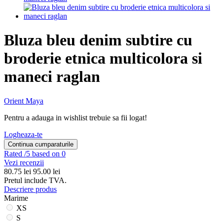
Bluza bleu denim subtire cu
broderie etnica multicolora si
maneci raglan
Orient Maya
Pentru a adauga in wishlist trebuie sa fii logat!
Logheaza-te
Continua cumparaturile
Rated
/5 based on 0
Vezi recenzii
80.75
lei
95.00 lei
Pretul include TVA.
Descriere produs
Marime
XS
S