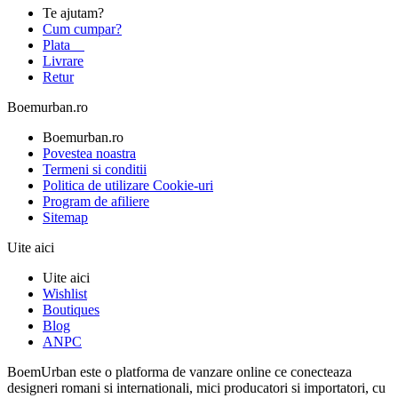
Te ajutam?
Cum cumpar?
Plata
Livrare
Retur
Boemurban.ro
Boemurban.ro
Povestea noastra
Termeni si conditii
Politica de utilizare Cookie-uri
Program de afiliere
Sitemap
Uite aici
Uite aici
Wishlist
Boutiques
Blog
ANPC
BoemUrban este o platforma de vanzare online ce conecteaza
designeri romani si internationali, mici producatori si importatori, cu