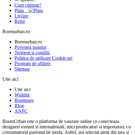
Cum cumpar?
Plata
Livrare
Retur
Boemurban.ro
Boemurban.ro
Povestea noastra
Termeni si conditii
Politica de utilizare Cookie-uri
Program de afiliere
Sitemap
Uite aici
Uite aici
Wishlist
Boutiques
Blog
ANPC
BoemUrban este o platforma de vanzare online ce conecteaza
designeri romani si internationali, mici producatori si importatori, cu
consumatorul pasionat de moda. Astfel, am selectat atent din tara si