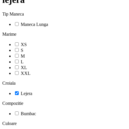
Tip Maneca
Maneca Lunga
Marime
XS
S
M
L
XL
XXL
Croiala
Lejera
Compozitie
Bumbac
Culoare