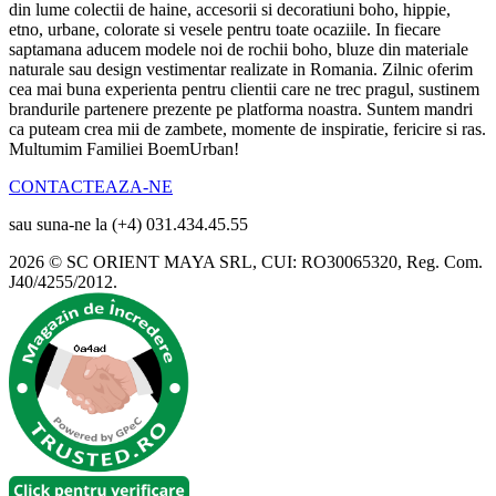
din lume colectii de haine, accesorii si decoratiuni boho, hippie,
etno, urbane, colorate si vesele pentru toate ocaziile. In fiecare
saptamana aducem modele noi de rochii boho, bluze din materiale
naturale sau design vestimentar realizate in Romania. Zilnic oferim
cea mai buna experienta pentru clientii care ne trec pragul, sustinem
brandurile partenere prezente pe platforma noastra. Suntem mandri
ca puteam crea mii de zambete, momente de inspiratie, fericire si ras.
Multumim Familiei BoemUrban!
CONTACTEAZA-NE
sau suna-ne la (+4) 031.434.45.55
2026 © SC ORIENT MAYA SRL, CUI: RO30065320, Reg. Com.
J40/4255/2012.