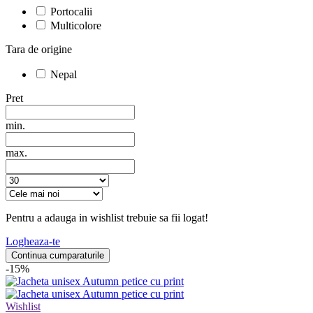
Portocalii
Multicolore
Tara de origine
Nepal
Pret
min.
max.
Pentru a adauga in wishlist trebuie sa fii logat!
Logheaza-te
Continua cumparaturile
-15%
Wishlist