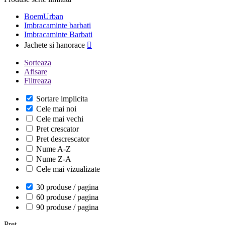
BoemUrban
Imbracaminte barbati
Imbracaminte Barbati
Jachete si hanorace

Sorteaza
Afisare
Filtreaza
Sortare implicita
Cele mai noi
Cele mai vechi
Pret crescator
Pret descrescator
Nume A-Z
Nume Z-A
Cele mai vizualizate
30 produse / pagina
60 produse / pagina
90 produse / pagina
Pret