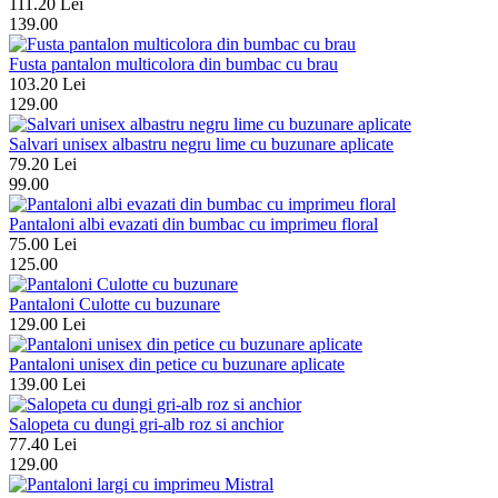
111.20 Lei
139.00
Fusta pantalon multicolora din bumbac cu brau
103.20 Lei
129.00
Salvari unisex albastru negru lime cu buzunare aplicate
79.20 Lei
99.00
Pantaloni albi evazati din bumbac cu imprimeu floral
75.00 Lei
125.00
Pantaloni Culotte cu buzunare
129.00 Lei
Pantaloni unisex din petice cu buzunare aplicate
139.00 Lei
Salopeta cu dungi gri-alb roz si anchior
77.40 Lei
129.00