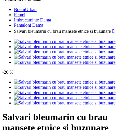
BoemUrban
Femei
Imbracaminte Dama
Pantaloni Dama
Salvari bleumarin cu brau mansete etnice si buzunare

-20 %
Salvari bleumarin cu brau
mansete etnice si buzunare