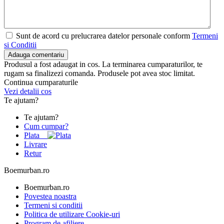
Sunt de acord cu prelucrarea datelor personale conform
Termeni
si Conditii
Adauga comentariu
Produsul a fost adaugat in cos. La terminarea cumparaturilor, te
rugam sa finalizezi comanda. Produsele pot avea stoc limitat.
Continua cumparaturile
Vezi detalii cos
Te ajutam?
Te ajutam?
Cum cumpar?
Plata
Livrare
Retur
Boemurban.ro
Boemurban.ro
Povestea noastra
Termeni si conditii
Politica de utilizare Cookie-uri
Program de afiliere