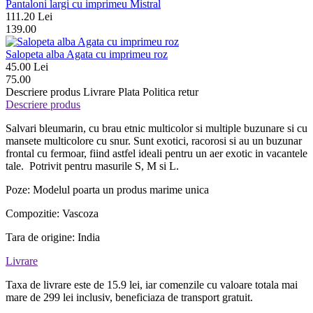
Pantaloni largi cu imprimeu Mistral
111.20 Lei
139.00
Salopeta alba Agata cu imprimeu roz
45.00 Lei
75.00
Descriere produs
Livrare
Plata
Politica retur
Descriere produs
Salvari bleumarin, cu brau etnic multicolor si multiple buzunare si cu
mansete multicolore cu snur. Sunt exotici, racorosi si au un buzunar
frontal cu fermoar, fiind astfel ideali pentru un aer exotic in vacantele
tale. Potrivit pentru masurile S, M si L.
Poze: Modelul poarta un produs marime unica
Compozitie: Vascoza
Tara de origine: India
Livrare
Taxa de livrare este de 15.9 lei, iar comenzile cu valoare totala mai
mare de 299 lei inclusiv, beneficiaza de transport gratuit.