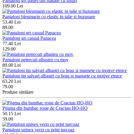
Pantaloni gri pastel din matase cu slituri
109.00 Lei
Pantaloni bleumarin cu elastic in talie si buzunare
53.40 Lei
89.00
Pantaloni gri casual Panacea
77.40 Lei
129.00
Pantaloni petrecuti albastru cu mov
89.00 Lei
Pantaloni tip salvari albastri cu brau si mansete cu motive etnice
63.20 Lei
79.00
Produse similare
Pijama din bumbac rosie de Craciun HO-HO
50.15 Lei
59.00
Pantaloni unisex verzi cu print turcoaz