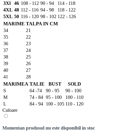
3Xl
46
108 - 112
90 - 94
114 - 118
4XL
48
112 - 116
94 - 98
118 - 122
5XL
50
116 - 120
98 - 102
122 - 126
MARIME
TALPA IN CM
34
21
35
22
36
23
37
24
38
25
39
26
40
27
41
28
MARIMEA
TALIE
BUST
SOLD
S
64 -74
90 - 95
90 - 100
M
74 - 84
95 - 100
100 - 110
L
84 - 94
100 - 105
110 - 120
Culoare
Momentan produsul nu este disponibil in stoc