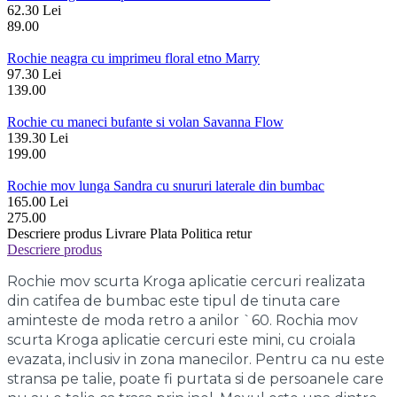
62.30 Lei
89.00
Rochie neagra cu imprimeu floral etno Marry
97.30 Lei
139.00
Rochie cu maneci bufante si volan Savanna Flow
139.30 Lei
199.00
Rochie mov lunga Sandra cu snururi laterale din bumbac
165.00 Lei
275.00
Descriere produs
Livrare
Plata
Politica retur
Descriere produs
Rochie mov scurta Kroga aplicatie cercuri realizata
din catifea de bumbac este tipul de tinuta care
aminteste de moda retro a anilor `60. Rochia mov
scurta Kroga aplicatie cercuri este mini, cu croiala
evazata, inclusiv in zona manecilor. Pentru ca nu este
stransa pe talie, poate fi purtata si de persoanele care