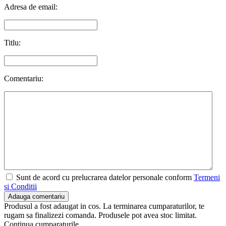
Adresa de email:
Titlu:
Comentariu:
Sunt de acord cu prelucrarea datelor personale conform
Termeni
si Conditii
Adauga comentariu
Produsul a fost adaugat in cos. La terminarea cumparaturilor, te
rugam sa finalizezi comanda. Produsele pot avea stoc limitat.
Continua cumparaturile