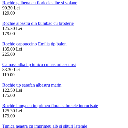
Rochie galbena cu floricele albe si volane
90.30 Lei
129.00
Rochie albastra din bumbac cu broderie
125.30 Lei
179.00
Rochie cappuccino Emilia tip balon
135.00 Lei
225.00
Camasa alba tip tunica cu nasturi ascunsi
83.30 Lei
119.00
Rochie tip sarafan albastru marin
122.50 Lei
175.00
Rochie lunga cu imprimeu floral si bretele incrucisate
125.30 Lei
179.00
Tunica neagra cu imprimeu alb si slituri laterale