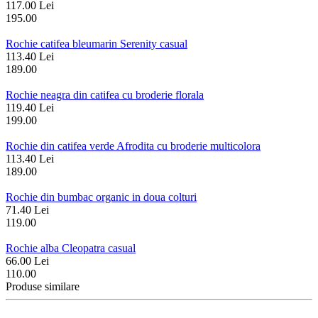
117.00 Lei
195.00
Rochie catifea bleumarin Serenity casual
113.40 Lei
189.00
Rochie neagra din catifea cu broderie florala
119.40 Lei
199.00
Rochie din catifea verde Afrodita cu broderie multicolora
113.40 Lei
189.00
Rochie din bumbac organic in doua colturi
71.40 Lei
119.00
Rochie alba Cleopatra casual
66.00 Lei
110.00
Produse similare