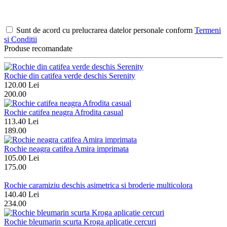
Sunt de acord cu prelucrarea datelor personale conform
Termeni
si Conditii
Produse recomandate
Rochie din catifea verde deschis Serenity
120.00 Lei
200.00
Rochie catifea neagra Afrodita casual
113.40 Lei
189.00
Rochie neagra catifea Amira imprimata
105.00 Lei
175.00
Rochie caramiziu deschis asimetrica si broderie multicolora
140.40 Lei
234.00
Rochie bleumarin scurta Kroga aplicatie cercuri