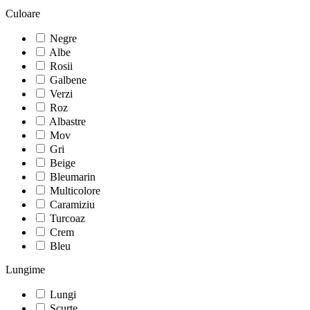
Culoare
Negre
Albe
Rosii
Galbene
Verzi
Roz
Albastre
Mov
Gri
Beige
Bleumarin
Multicolore
Caramiziu
Turcoaz
Crem
Bleu
Lungime
Lungi
Scurte