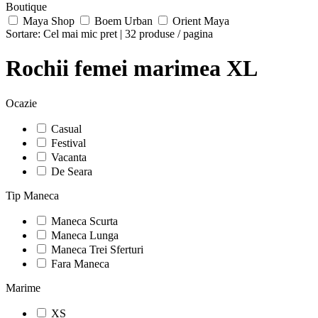
Boutique
Maya Shop
Boem Urban
Orient Maya
Sortare:
Cel mai mic pret
|
32 produse / pagina
Rochii femei marimea XL
Ocazie
Casual
Festival
Vacanta
De Seara
Tip Maneca
Maneca Scurta
Maneca Lunga
Maneca Trei Sferturi
Fara Maneca
Marime
XS