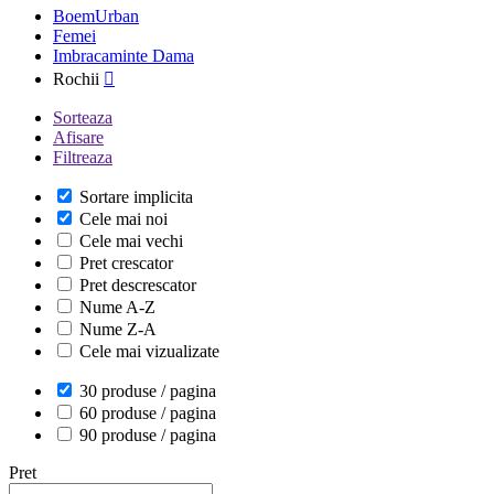
BoemUrban
Femei
Imbracaminte Dama
Rochii

Sorteaza
Afisare
Filtreaza
Sortare implicita
Cele mai noi
Cele mai vechi
Pret crescator
Pret descrescator
Nume A-Z
Nume Z-A
Cele mai vizualizate
30 produse / pagina
60 produse / pagina
90 produse / pagina
Pret