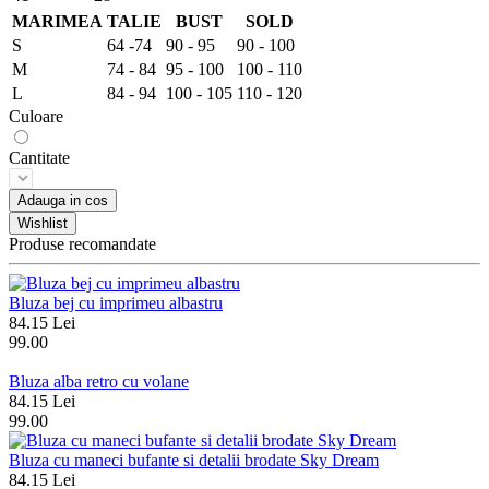
MARIMEA
TALIE
BUST
SOLD
S
64 -74
90 - 95
90 - 100
M
74 - 84
95 - 100
100 - 110
L
84 - 94
100 - 105
110 - 120
Culoare
Cantitate
Adauga in cos
Wishlist
Produse recomandate
Bluza bej cu imprimeu albastru
84.15 Lei
99.00
Bluza alba retro cu volane
84.15 Lei
99.00
Bluza cu maneci bufante si detalii brodate Sky Dream
84.15 Lei