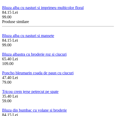
Bluza alba cu nasturi si imprimeu multicolor floral
84.15 Lei
99.00
Produse similare
Bluza alba cu nasturi si mansete
84.15 Lei
99.00
Bluza albastra cu broderie roz si ciucuri
65.40 Lei
109.00
Poncho bleumarin coada de paun cu ciucuri
47.40 Lei
79.00
Tricou crem jerse petrecut pe spate
35.40 Lei
59.00
Bluza din bumbac cu volane si broderie
84.15 Lei