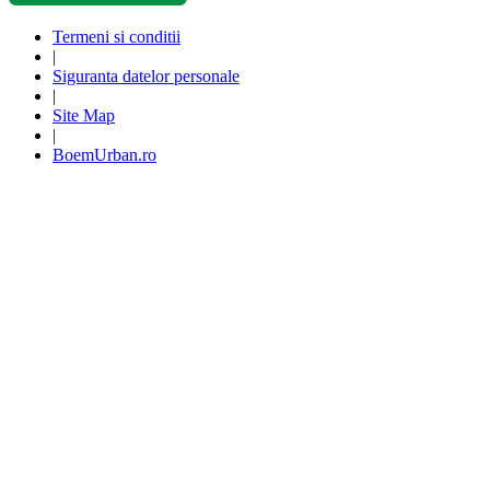
Termeni si conditii
|
Siguranta datelor personale
|
Site Map
|
BoemUrban.ro