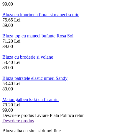
99.00
Bluza cu imprimeu floral si maneci scurte
75.65 Lei
89.00
Bluza top cu maneci bufante Rosa Sol
71.20 Lei
89.00
Bluza cu broderie si volane
53.40 Lei
89.00
Bluza patratele elastic umeri Sandy
53.40 Lei
89.00
Maiou galben kaki cu fir auriu
79.20 Lei
99.00
Descriere produs
Livrare
Plata
Politica retur
Descriere produs
Bluza alba cu siret si dungi fine