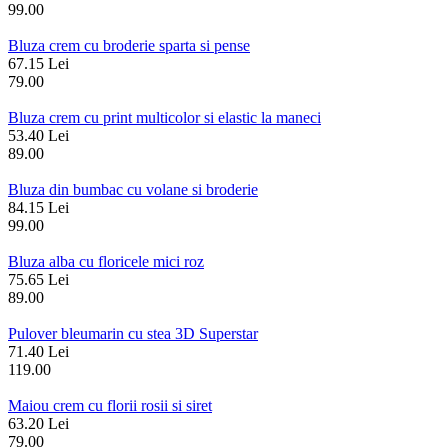
99.00
Bluza crem cu broderie sparta si pense
67.15 Lei
79.00
Bluza crem cu print multicolor si elastic la maneci
53.40 Lei
89.00
Bluza din bumbac cu volane si broderie
84.15 Lei
99.00
Bluza alba cu floricele mici roz
75.65 Lei
89.00
Pulover bleumarin cu stea 3D Superstar
71.40 Lei
119.00
Maiou crem cu florii rosii si siret
63.20 Lei
79.00