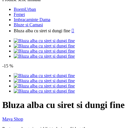
BoemUrban
Femei
Imbracaminte Dama
Bluze si Camasi
Bluza alba cu siret si dungi fine

-15 %
Bluza alba cu siret si dungi fine
Maya Shop