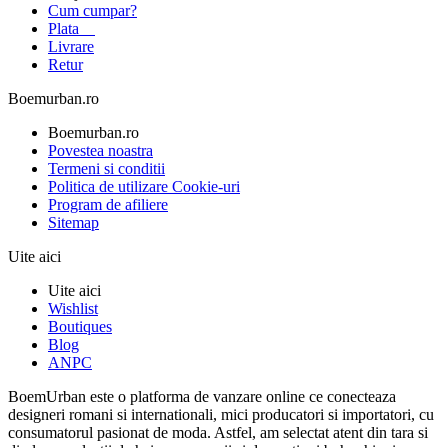
Cum cumpar?
Plata
Livrare
Retur
Boemurban.ro
Boemurban.ro
Povestea noastra
Termeni si conditii
Politica de utilizare Cookie-uri
Program de afiliere
Sitemap
Uite aici
Uite aici
Wishlist
Boutiques
Blog
ANPC
BoemUrban este o platforma de vanzare online ce conecteaza
designeri romani si internationali, mici producatori si importatori, cu
consumatorul pasionat de moda. Astfel, am selectat atent din tara si